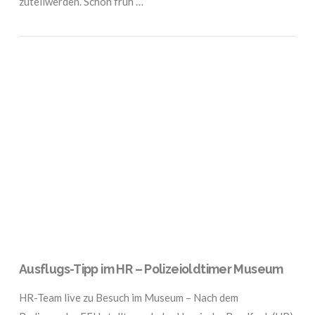
zuteilwerden. Schon früh …
VIEW POST
Ausflugs-Tipp im HR – Polizeioldtimer Museum
HR-Team live zu Besuch im Museum – Nach dem