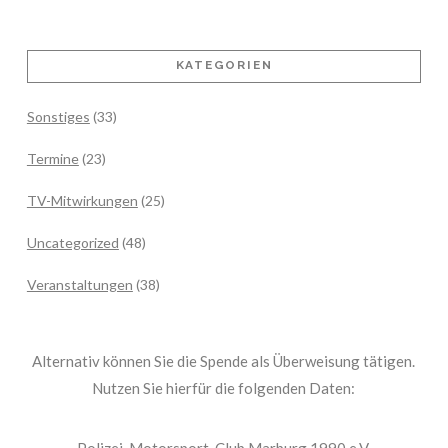
KATEGORIEN
Sonstiges
(33)
Termine
(23)
TV-Mitwirkungen
(25)
Uncategorized
(48)
Veranstaltungen
(38)
Alternativ können Sie die Spende als Überweisung tätigen.
Nutzen Sie hierfür die folgenden Daten:
Polizei-Motorsport-Club Marburg 1990 e.V.