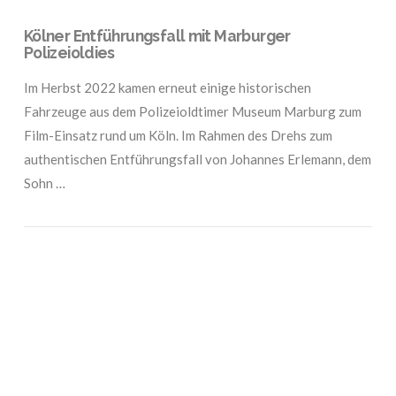
Kölner Entführungsfall mit Marburger
Polizeioldies
Im Herbst 2022 kamen erneut einige historischen
Fahrzeuge aus dem Polizeioldtimer Museum Marburg zum
Film-Einsatz rund um Köln. Im Rahmen des Drehs zum
authentischen Entführungsfall von Johannes Erlemann, dem
Sohn …
VIEW POST