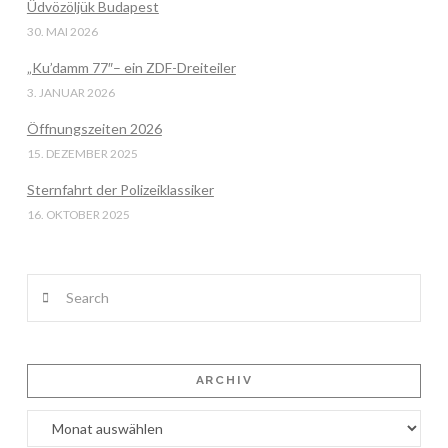
Üdvözöljük Budapest
30. MAI 2026
„Ku’damm 77″– ein ZDF-Dreiteiler
3. JANUAR 2026
Öffnungszeiten 2026
15. DEZEMBER 2025
Sternfahrt der Polizeiklassiker
16. OKTOBER 2025
Search
ARCHIV
Archiv