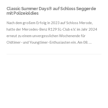
Classic Summer Days® auf Schloss Seggerde
mit Polizeioldies
Nach dem großem Erfolg in 2023 auf Schloss Merode,
hatte der Mercedes-Benz R129 SL-Club e.V. im Jahr 2024
erneut zu einem unvergesslichen Wochenende für
Oldtimer- und Youngtimer-Enthusiasten ein. Am 08. …
VIEW POST