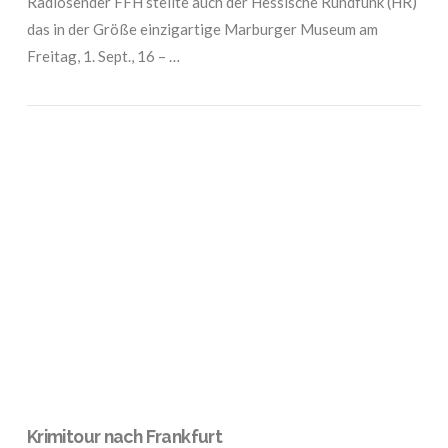
Radiosender FFH stellte auch der Hessische Rundfunk (HR)
das in der Größe einzigartige Marburger Museum am
Freitag, 1. Sept., 16 – …
VIEW POST
Krimitour nach Frankfurt