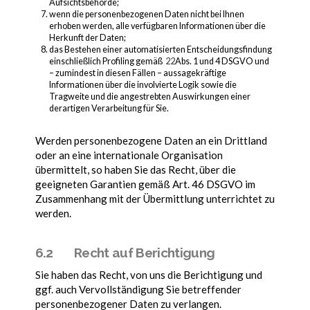
Aufsichtsbehörde;
wenn die personenbezogenen Daten nicht bei Ihnen
erhoben werden, alle verfügbaren Informationen über die
Herkunft der Daten;
das Bestehen einer automatisierten Entscheidungsfindung
einschließlich Profiling gemäß
22
Abs. 1 und 4 DSGVO und
– zumindest in diesen Fällen – aussagekräftige
Informationen über die involvierte Logik sowie die
Tragweite und die angestrebten Auswirkungen einer
derartigen Verarbeitung für Sie.
Werden personenbezogene Daten an ein Drittland
oder an eine internationale Organisation
übermittelt, so haben Sie das Recht, über die
geeigneten Garantien gemäß Art. 46 DSGVO im
Zusammenhang mit der Übermittlung unterrichtet zu
werden.
6.2 Recht auf Berichtigung
Sie haben das Recht, von uns die Berichtigung und
ggf. auch Vervollständigung Sie betreffender
personenbezogener Daten zu verlangen.