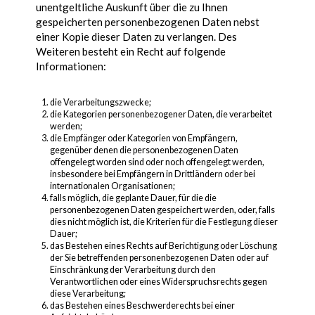
unentgeltliche Auskunft über die zu Ihnen
gespeicherten personenbezogenen Daten nebst
einer Kopie dieser Daten zu verlangen. Des
Weiteren besteht ein Recht auf folgende
Informationen:
die Verarbeitungszwecke;
die Kategorien personenbezogener Daten, die verarbeitet
werden;
die Empfänger oder Kategorien von Empfängern,
gegenüber denen die personenbezogenen Daten
offengelegt worden sind oder noch offengelegt werden,
insbesondere bei Empfängern in Drittländern oder bei
internationalen Organisationen;
falls möglich, die geplante Dauer, für die die
personenbezogenen Daten gespeichert werden, oder, falls
dies nicht möglich ist, die Kriterien für die Festlegung dieser
Dauer;
das Bestehen eines Rechts auf Berichtigung oder Löschung
der Sie betreffenden personenbezogenen Daten oder auf
Einschränkung der Verarbeitung durch den
Verantwortlichen oder eines Widerspruchsrechts gegen
diese Verarbeitung;
das Bestehen eines Beschwerderechts bei einer