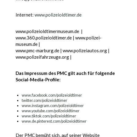
Internet:
www.polizeioldtimer.de
www.polizeioldtimermuseum.de |
www.360.polizeioldtimer.de | www.polizei-
museum.de |
www.pmc-marburg.de | www.polizeiautos.org |
www.polizeifahrzeuge.org |
Das Impressum des PMC gilt auch für folgende
Social-Media-Profile:
www.facebook.com/polizeioldtimer
twitter.com/polizeioldtimer
www.instagram.com/polizeioldtimer
www.youtube.com/polizeioldtimer
www.tiktok.com/polizeioldtimer
www.de.pinterest.com/polizeioldtimer
Der PMC bemüht sich, auf seiner Website