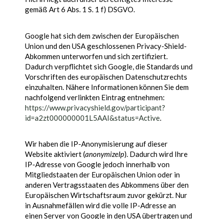
gemäß Art 6 Abs. 1 S. 1 f) DSGVO.
Google hat sich dem zwischen der Europäischen
Union und den USA geschlossenen Privacy-Shield-
Abkommen unterworfen und sich zertifiziert.
Dadurch verpflichtet sich Google, die Standards und
Vorschriften des europäischen Datenschutzrechts
einzuhalten. Nähere Informationen können Sie dem
nachfolgend verlinkten Eintrag entnehmen:
https://www.privacyshield.gov/participant?
id=a2zt000000001L5AAI&status=Active
.
Wir haben die IP-Anonymisierung auf dieser
Website aktiviert (
anonymizeIp
). Dadurch wird Ihre
IP-Adresse von Google jedoch innerhalb von
Mitgliedstaaten der Europäischen Union oder in
anderen Vertragsstaaten des Abkommens über den
Europäischen Wirtschaftsraum zuvor gekürzt. Nur
in Ausnahmefällen wird die volle IP-Adresse an
einen Server von Google in den USA übertragen und