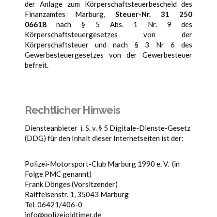
der Anlage zum Körperschaftsteuerbescheid des
Finanzamtes Marburg,
Steuer-Nr. 31 250
06618
nach § 5 Abs. 1 Nr. 9 des
Körperschaftsteuergesetzes von der
Körperschaftsteuer und nach § 3 Nr 6 des
Gewerbesteuergesetzes von der Gewerbesteuer
befreit.
Rechtlicher Hinweis
Diensteanbieter i. S. v. § 5 Digitale-Dienste-Gesetz
(DDG) für den Inhalt dieser Internetseiten ist der:
Polizei-Motorsport-Club Marburg 1990 e. V. (in
Folge PMC genannt)
Frank Dönges (Vorsitzender)
Raiffeisenstr. 1, 35043 Marburg
Tel. 06421/406-0
info@polizeioldtimer.de