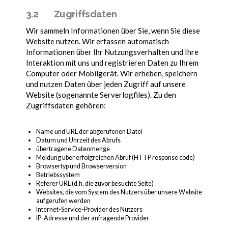
3.2 Zugriffsdaten
Wir sammeln Informationen über Sie, wenn Sie diese
Website nutzen. Wir erfassen automatisch
Informationen über Ihr Nutzungsverhalten und Ihre
Interaktion mit uns und registrieren Daten zu Ihrem
Computer oder Mobilgerät. Wir erheben, speichern
und nutzen Daten über jeden Zugriff auf unsere
Website (sogenannte Serverlogfiles). Zu den
Zugriffsdaten gehören:
Name und URL der abgerufenen Datei
Datum und Uhrzeit des Abrufs
übertragene Datenmenge
Meldung über erfolgreichen Abruf (HTTP response code)
Browsertyp und Browserversion
Betriebssystem
Referer URL (d.h. die zuvor besuchte Seite)
Websites, die vom System des Nutzers über unsere Website
aufgerufen werden
Internet-Service-Provider des Nutzers
IP-Adresse und der anfragende Provider