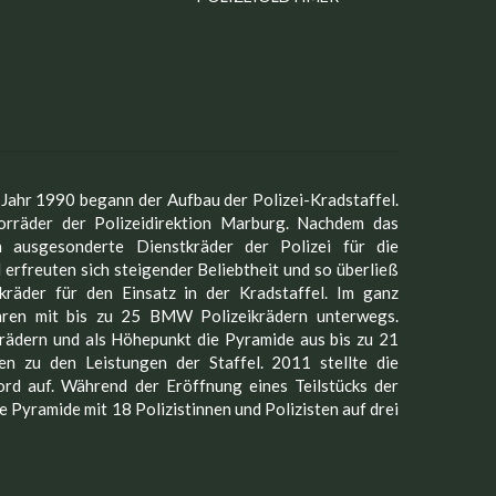
ahr 1990 begann der Aufbau der Polizei-Kradstaffel.
orräder der Polizeidirektion Marburg. Nachdem das
en ausgesonderte Dienstkräder der Polizei für die
 erfreuten sich steigender Beliebtheit und so überließ
räder für den Einsatz in der Kradstaffel. Im ganz
hren mit bis zu 25 BMW Polizeikrädern unterwegs.
rädern und als Höhepunkt die Pyramide aus bis zu 21
en zu den Leistungen der Staffel. 2011 stellte die
ord auf. Während der Eröffnung eines Teilstücks der
Pyramide mit 18 Polizistinnen und Polizisten auf drei