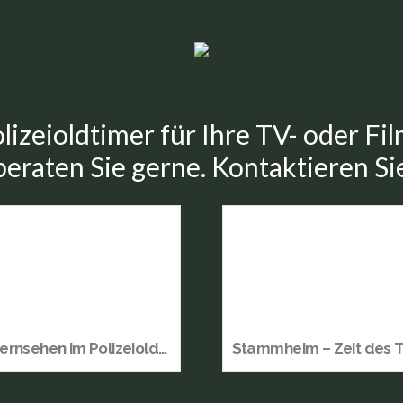
lizeioldtimer für Ihre TV- oder F
eraten Sie gerne. Kontaktieren Si
HR-Fernsehen im Polizeioldtimer Museum