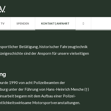
| TV
SPENDEN
KONTAKT | ANFAHRT
sportlicher Betätigung, historischer Fahrzeugtechnik
zeigeschichte sind der Ansporn für unsere vielseitigen
ung
rde 1990 von acht Polizeibeamten der
rburg unter der Führung von Hans-Heinrich Menche (†)
nsarbeit begann mit dem Aufbau einer Polizei-
entlichkeitswirksame Motorsportveranstaltungen.