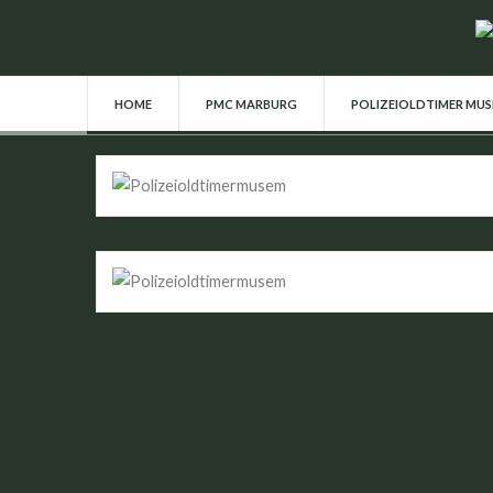
HOME
PMC MARBURG
POLIZEIOLDTIMER MU