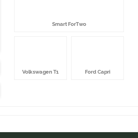
Smart ForTwo
Volkswagen T1
Ford Capri