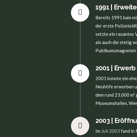
1991 | Erweit
Bereits 1991 kam mi
der erste Polizeiold
setzte ein rasantes 
als auch die stetig
Publikumsmagneten b
2001 | Erwerb
2001 konnte ein ehe
Neuhöfe erworben un
dem rund 23.000 m² 
Museumshallen, Werk
2003 | Eröffn
Im
Juli 2003
fand in 