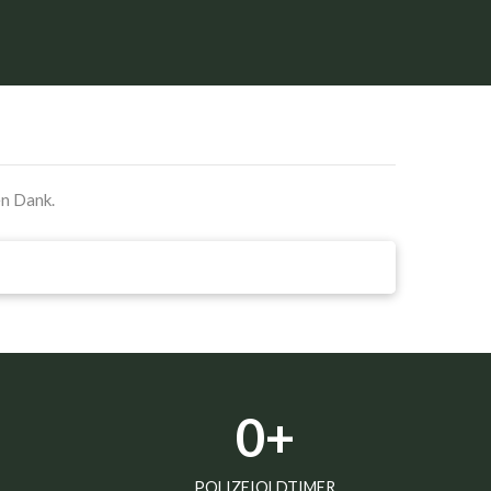
en Dank.
0
+
POLIZEIOLDTIMER