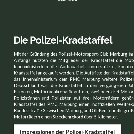
Die Polizei-Kradstaffel
Mit der Gründung des Polizei-Motorsport-Club Marburg im J
Anfangs nutzten die Mitglieder der Kradstaffel die Mot
Innenministerium die Aufbauarbeit unterstützte, konnt
Kradstaffel angekauft werden. Die Auftritte der Kradstaffel
das Innenministerium dem PMC Marburg weitere Polizeik
Deutschland war die Kradstaffel in den vergangenen Ja
Eskorten, Motorradakrobatik auf ein, zwei oder drei Motor
Polizistinnen und Polizisten auf drei Motorrädern gehör
Kradstaffel des PMC Marburg einen inoffiziellen Weltrek
Bundesstraße 3 zwischen Marburg und Gießen fuhr die große 
Motorrädern einen Streckenrekord über 5 Kilometer.
Impressionen der Polizei-Kradstaffel