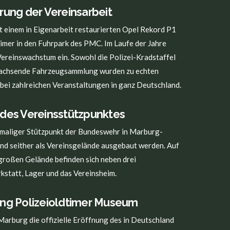
erung der Vereinsarbeit
t einem in Eigenarbeit restaurierten Opel Rekord P1
timer in den Fuhrpark des PMC. Im Laufe der Jahre
Vereinswachstum ein. Sowohl die Polizei-Kradstaffel
 wachsende Fahrzeugsammlung wurden zu echten
ei zahlreichen Veranstaltungen in ganz Deutschland.
 des Vereinsstützpunktes
maliger Stützpunkt der Bundeswehr in Marburg-
d seither als Vereinsgelände ausgebaut werden. Auf
großen Gelände befinden sich neben drei
statt, Lager und das Vereinsheim.
ung Polizeioldtimer Museum
Marburg die offizielle Eröffnung des in Deutschland