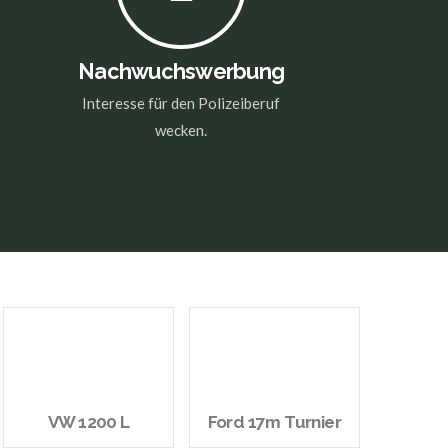
Nachwuchswerbung
Interesse für den Polizeiberuf
wecken.
VW 1200 L
Ford 17m Turnier