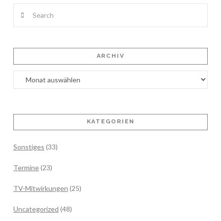
Search
ARCHIV
Archiv
KATEGORIEN
Sonstiges
(33)
Termine
(23)
TV-Mitwirkungen
(25)
Uncategorized
(48)