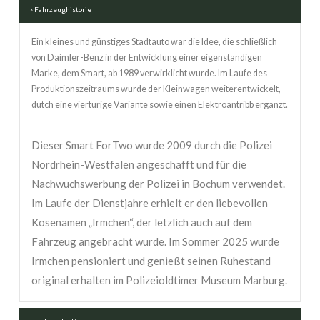
Fahrzeughistorie
Ein kleines und günstiges Stadtauto war die Idee, die schließlich
von Daimler-Benz in der Entwicklung einer eigenständigen
Marke, dem Smart, ab 1989 verwirklicht wurde. Im Laufe des
Produktionszeitraums wurde der Kleinwagen weiterentwickelt,
dutch eine viertürige Variante sowie einen Elektroantribb ergänzt.
Dieser Smart ForTwo wurde 2009 durch die Polizei
Nordrhein-Westfalen angeschafft und für die
Nachwuchswerbung der Polizei in Bochum verwendet.
Im Laufe der Dienstjahre erhielt er den liebevollen
Kosenamen „Irmchen“, der letzlich auch auf dem
Fahrzeug angebracht wurde. Im Sommer 2025 wurde
Irmchen pensioniert und genießt seinen Ruhestand
original erhalten im Polizeioldtimer Museum Marburg.