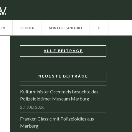
| TV
SPENDEN
KONTAKT | ANFAHRT
ALLE BEITRÄGE
NEUESTE BEITRÄGE
Kulturminister Gremmels besuchte das
Polizeioldtimer Museum Marburg
23. JULI 2026
Franken Classic mit Polizeioldies aus
Marburg