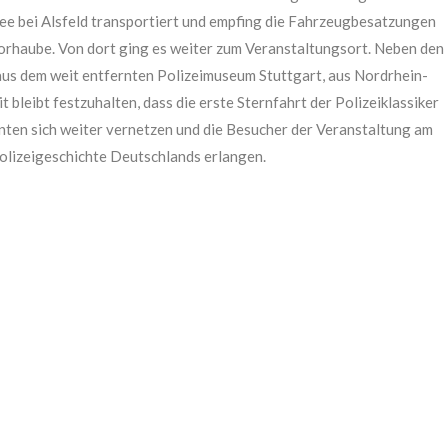
see bei Alsfeld transportiert und empfing die Fahrzeugbesatzungen
torhaube. Von dort ging es weiter zum Veranstaltungsort. Neben den
aus dem weit entfernten Polizeimuseum Stuttgart, aus Nordrhein-
bleibt festzuhalten, dass die erste Sternfahrt der Polizeiklassiker
nten sich weiter vernetzen und die Besucher der Veranstaltung am
Polizeigeschichte Deutschlands erlangen.