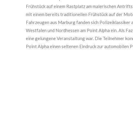
Frühstück auf einem Rastplatz am malerischen Antrift
mit einem bereits traditionellen Frühstück auf der Mo
Fahrzeugen aus Marburg fanden sich Polizeiklassiker 
Westfalen und Nordhessen am Point Alpha ein. Als Fazit 
eine gelungene Veranstaltung war. Die Teilnehmer kon
Point Alpha einen seltenen Eindruck zur automobilen 