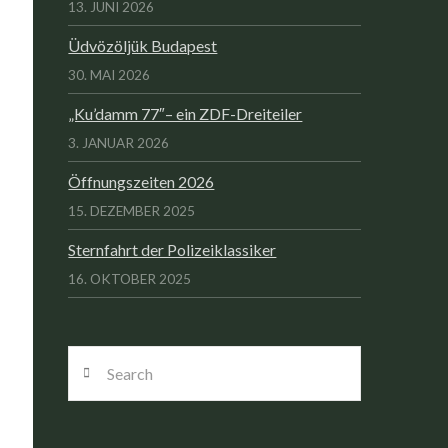
13. JUNI 2026
Üdvözöljük Budapest
30. MAI 2026
„Ku’damm 77″– ein ZDF-Dreiteiler
3. JANUAR 2026
Öffnungszeiten 2026
15. DEZEMBER 2025
Sternfahrt der Polizeiklassiker
16. OKTOBER 2025
Search