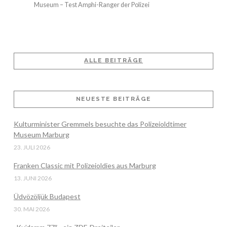
Museum – Test Amphi-Ranger der Polizei
ALLE BEITRÄGE
NEUESTE BEITRÄGE
Kulturminister Gremmels besuchte das Polizeioldtimer
Museum Marburg
23. JULI 2026
Franken Classic mit Polizeioldies aus Marburg
13. JUNI 2026
Üdvözöljük Budapest
30. MAI 2026