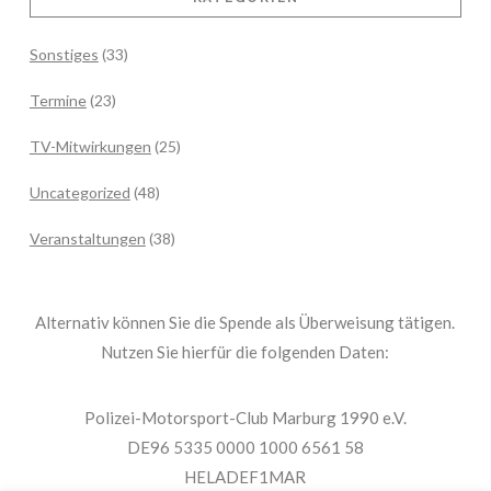
Sonstiges
(33)
Termine
(23)
TV-Mitwirkungen
(25)
Uncategorized
(48)
Veranstaltungen
(38)
Alternativ können Sie die Spende als Überweisung tätigen.
Nutzen Sie hierfür die folgenden Daten:
Polizei-Motorsport-Club Marburg 1990 e.V.
DE96 5335 0000 1000 6561 58
HELADEF1MAR