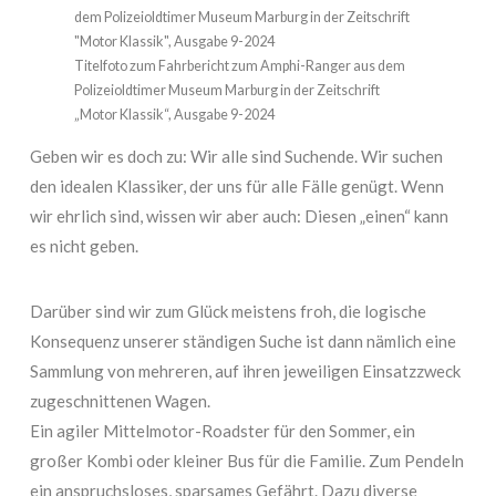
Titelfoto zum Fahrbericht zum Amphi-Ranger aus dem
Polizeioldtimer Museum Marburg in der Zeitschrift
„Motor Klassik“, Ausgabe 9-2024
Geben wir es doch zu: Wir alle sind Suchende. Wir suchen
den idealen Klassiker, der uns für alle Fälle genügt. Wenn
wir ehrlich sind, wissen wir aber auch: Diesen „einen“ kann
es nicht geben.
Darüber sind wir zum Glück meistens froh, die logische
Konsequenz unserer ständigen Suche ist dann nämlich eine
Sammlung von mehreren, auf ihren jeweiligen Einsatzzweck
zugeschnittenen Wagen.
Ein agiler Mittelmotor-Roadster für den Sommer, ein
großer Kombi oder kleiner Bus für die Familie. Zum Pendeln
ein anspruchsloses, sparsames Gefährt. Dazu diverse