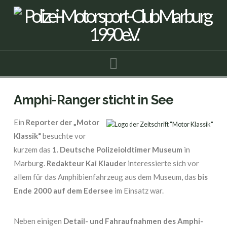
Navigation
Amphi-Ranger sticht in See
Ein
Reporter der „Motor
Klassik“
besuchte vor
kurzem das
1. Deutsche Polizeioldtimer Museum
in
Marburg.
Redakteur Kai Klauder
interessierte sich vor
allem für das Amphibienfahrzeug aus dem Museum, das
bis
Ende 2000 auf dem Edersee
im Einsatz war.
Neben einigen
Detail- und Fahraufnahmen des Amphi-