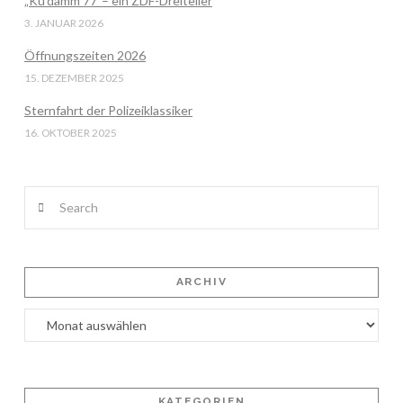
„Ku’damm 77″– ein ZDF-Dreiteiler
3. JANUAR 2026
Öffnungszeiten 2026
15. DEZEMBER 2025
Sternfahrt der Polizeiklassiker
16. OKTOBER 2025
Search
ARCHIV
Archiv
KATEGORIEN