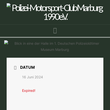
Navigation
DATUM
16 Juni 2024
Expired!