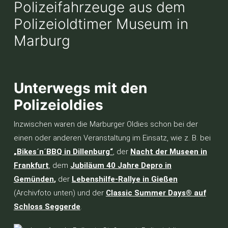
Unterwegs mit den
Polizeioldies
Inzwischen waren die Marburger Oldies schon bei der
einen oder anderen Veranstaltung im Einsatz, wie z. B. bei
„Bikes´n´BBQ in Dillenburg“
, der
Nacht der Museen in
Frankfurt
, dem
Jubiläum 40 Jahre Depro in
Gemünden
,
der
Lebenshilfe-Rallye in Gießen
(Archivfoto unten) und der
Classic Summer Days® auf
Schloss Seggerde
.