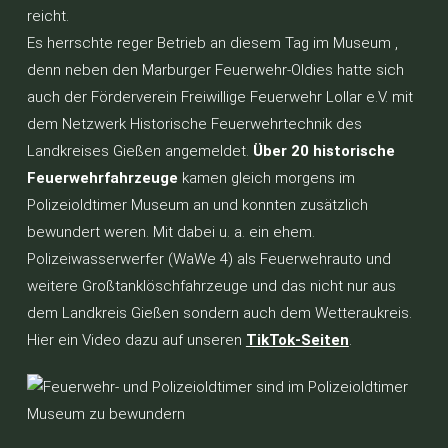
reicht.
Es herrschte reger Betrieb an diesem Tag im Museum ,
denn neben den Marburger Feuerwehr-Oldies hatte sich
auch der Förderverein Freiwillige Feuerwehr Lollar e.V. mit
dem Netzwerk Historische Feuerwehrtechnik des
Landkreises Gießen angemeldet.
Über 20 historische
Feuerwehrfahrzeuge
kamen gleich morgens im
Polizeioldtimer Museum an und konnten zusätzlich
bewundert weren. Mit dabei u. a. ein ehem.
Polizeiwasserwerfer (WaWe 4) als Feuerwehrauto und
weitere Großtanklöschfahrzeuge und das nicht nur aus
dem Landkreis Gießen sondern auch dem Wetteraukreis.
Hier ein Video dazu auf unseren
TikTok-Seiten
.