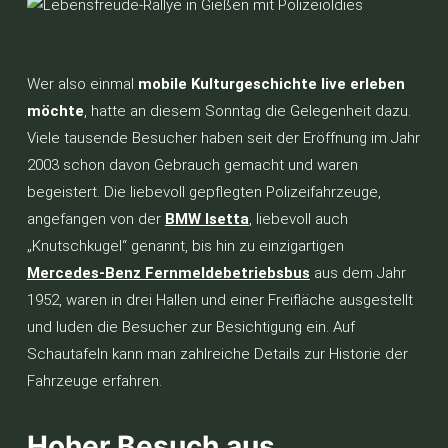
Wer also einmal
mobile Kulturgeschichte live erleben
möchte
, hatte an diesem Sonntag die Gelegenheit dazu.
Viele tausende Besucher haben seit der Eröffnung im Jahr
2003 schon davon Gebrauch gemacht und waren
begeistert. Die liebevoll gepflegten Polizeifahrzeuge,
angefangen von der
BMW Isetta
, liebevoll auch
„Knutschkugel“ genannt, bis hin zu einzigartigen
Mercedes-Benz Fernmeldebetriebsbus
aus dem Jahr
1952, waren in drei Hallen und einer Freifläche ausgestellt
und luden die Besucher zur Besichtigung ein. Auf
Schautafeln kann man zahlreiche Details zur Historie der
Fahrzeuge erfahren.
Hoher Besuch aus