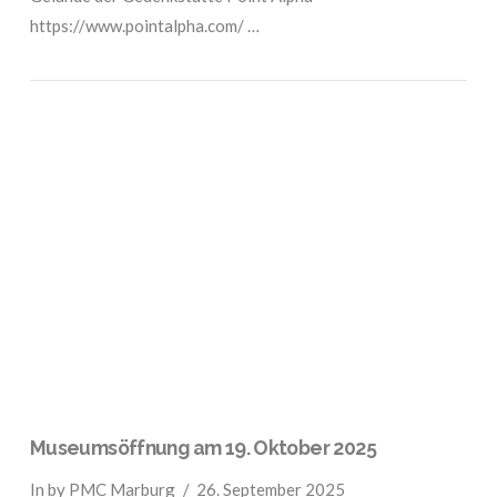
https://www.pointalpha.com/ …
VIEW POST
Museumsöffnung am 19. Oktober 2025
In by PMC Marburg
26. September 2025