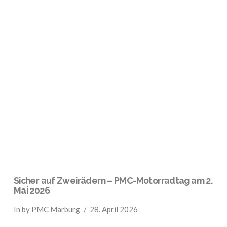
VIEW POST
Sicher auf Zweirädern – PMC-Motorradtag am 2.
Mai 2026
In by PMC Marburg
28. April 2026