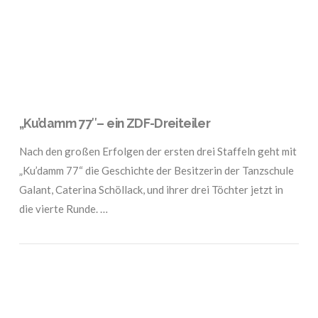
„Ku’damm 77″– ein ZDF-Dreiteiler
Nach den großen Erfolgen der ersten drei Staffeln geht mit
„Ku’damm 77“ die Geschichte der Besitzerin der Tanzschule
Galant, Caterina Schöllack, und ihrer drei Töchter jetzt in
die vierte Runde. …