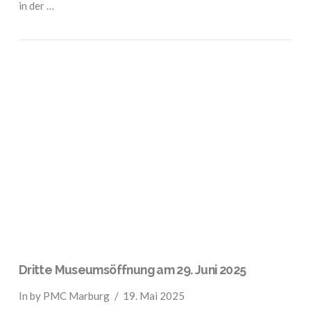
in der …
VIEW POST
Dritte Museumsöffnung am 29. Juni 2025
In by PMC Marburg
19. Mai 2025