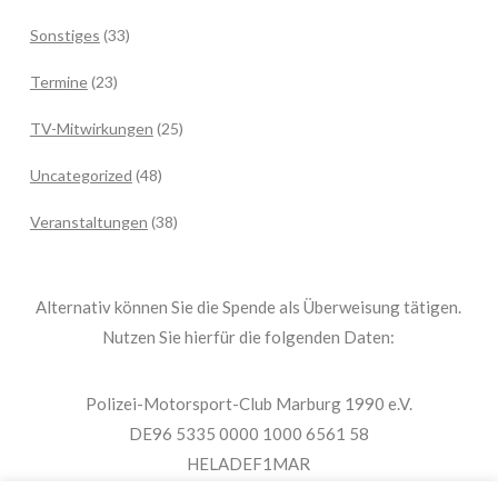
Sonstiges
(33)
Termine
(23)
TV-Mitwirkungen
(25)
Uncategorized
(48)
Veranstaltungen
(38)
Alternativ können Sie die Spende als Überweisung tätigen.
Nutzen Sie hierfür die folgenden Daten:
Polizei-Motorsport-Club Marburg 1990 e.V.
DE96 5335 0000 1000 6561 58
HELADEF1MAR
Spende PMC Marburg