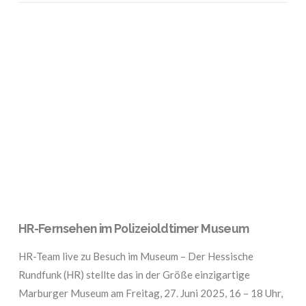
VIEW POST
HR-Fernsehen im Polizeioldtimer Museum
HR-Team live zu Besuch im Museum – Der Hessische
Rundfunk (HR) stellte das in der Größe einzigartige
Marburger Museum am Freitag, 27. Juni 2025, 16 – 18 Uhr,