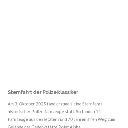
VIEW POST
Sternfahrt der Polizeiklassiker
Am 3. Oktober 2025 fand erstmals eine Sternfahrt
historischer Polizeifahrzeuge statt. So fanden 14
Fahrzeuge aus den letzten rund 70 Jahren ihren Weg zum
Gelände der Gedenkstätte Point Alpha