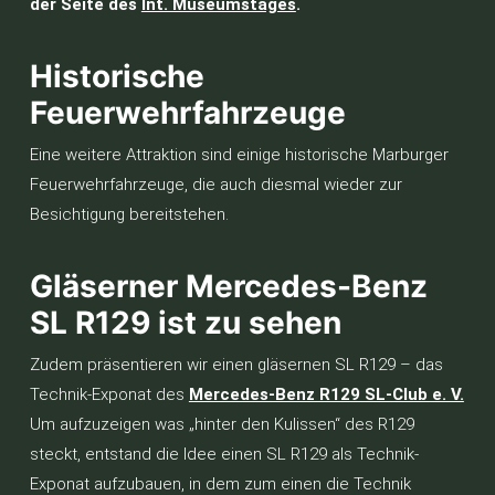
der Seite des
Int. Museumstages
.
Historische
Feuerwehrfahrzeuge
Eine weitere Attraktion sind einige historische Marburger
Feuerwehrfahrzeuge, die auch diesmal wieder zur
Besichtigung bereitstehen.
Gläserner Mercedes-Benz
SL R129 ist zu sehen
Zudem präsentieren wir einen gläsernen SL R129 – das
Technik-Exponat des
Mercedes-Benz R129 SL-Club e. V.
Um aufzuzeigen was „hinter den Kulissen“ des R129
steckt, entstand die Idee einen SL R129 als Technik-
Exponat aufzubauen, in dem zum einen die Technik