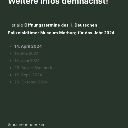
Weitere Infos demnächst!
Hier alle
Öffnungstermine des 1. Deutschen
Polizeioldtimer Museum Marburg für das Jahr 2024
.
14. April 2024
19. Mai 2024
16. Juni 2024
25. Aug. – Sommerfest
15. Sept. 2024
20. Oktober 2024.
#museenendecken