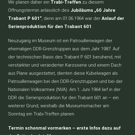
Wir planen daher ein
Trabi-Treffen
zu diesem
Öffnungstermin anlässlich des
Jubiläums „60 Jahre
Trabant P 601“
, denn am 01.06.1964 war der
Anlauf der
Serienproduktion für den Trabant 601
.
Neuzugang im Museum ist ein Patrouillenwagen der
ehemaligen DDR-Grenztruppen aus dem Jahr 1987. Auf
der technischen Basis des Trabant P 601 beruhend, mit
verstärkter und veränderter Karosserie und einem Dach
aus Plane ausgestattet, dienten diese Kübelwagen als
Patrouillenwagen bei den DDR-Grenztruppen und bei der
Nationalen Volksarmee (NVA). Am 1. Juni 1964 lief in der
DDR die Serienproduktion für den Trabant 601 an – ein
weiterer Grund, weshalb die Museumsmacher am
Sonntag ein Trabi-Treffen planen.
Termin schonmal vormerken – erste Infos dazu auf