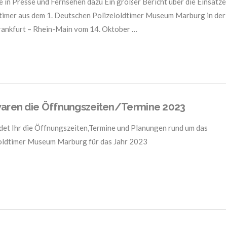
e in Presse und Fernsehen dazu Ein großer Bericht über die Einsätze
timer aus dem 1. Deutschen Polizeioldtimer Museum Marburg in der
ankfurt – Rhein-Main vom 14. Oktober …
aren die Öffnungszeiten/Termine 2023
ndet Ihr die Öffnungszeiten,Termine und Planungen rund um das
oldtimer Museum Marburg für das Jahr 2023