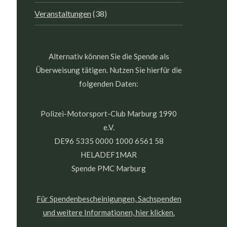
Veranstaltungen
(38)
Alternativ können Sie die Spende als
Überweisung tätigen. Nutzen Sie hierfür die
folgenden Daten:
Polizei-Motorsport-Club Marburg 1990
e.V.
DE96 5335 0000 1000 6561 58
HELADEF1MAR
Spende PMC Marburg
Für Spendenbescheinigungen, Sachspenden
und weitere Informationen, hier klicken.