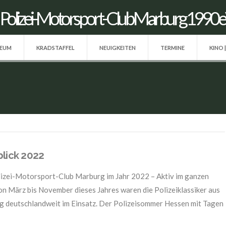
SEUM
KRADSTAFFEL
NEUIGKEITEN
TERMINE
KINO 
lick 2022
izei-Motorsport-Club Marburg im Jahr 2022 – Aktiv im ganzen
on März bis November dieses Jahres waren die Polizeiklassiker aus
 deutschlandweit im Einsatz. Der Polizeisommer Hessen mit Tagen