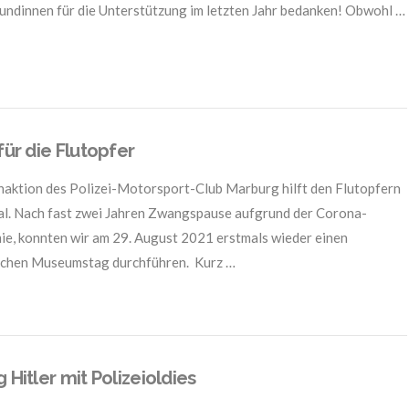
undinnen für die Unterstützung im letzten Jahr bedanken! Obwohl …
 für die Flutopfer
aktion des Polizei-Motorsport-Club Marburg hilft den Flutopfern
al. Nach fast zwei Jahren Zwangspause aufgrund der Corona-
e, konnten wir am 29. August 2021 erstmals wieder einen
ichen Museumstag durchführen. Kurz …
g Hitler mit Polizeioldies