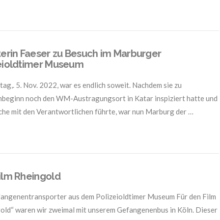
terin Faeser zu Besuch im Marburger
eioldtimer Museum
tag,. 5. Nov. 2022, war es endlich soweit. Nachdem sie zu
eginn noch den WM-Austragungsort in Katar inspiziert hatte und
he mit den Verantwortlichen führte, war nun Marburg der …
ilm Rheingold
angenentransporter aus dem Polizeioldtimer Museum Für den Film
old“ waren wir zweimal mit unserem Gefangenenbus in Köln. Dieser