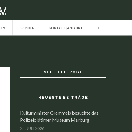
| TV
SPENDEN
KONTAKT | ANFAHRT
ALLE BEITRÄGE
NEUESTE BEITRÄGE
Kulturminister Gremmels besuchte das
Polizeioldtimer Museum Marburg
23. JULI 2026