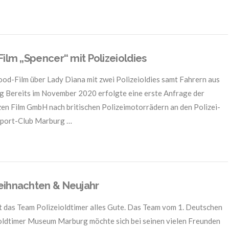
Film „Spencer“ mit Polizeioldies
od-Film über Lady Diana mit zwei Polizeioldies samt Fahrern aus
 Bereits im November 2020 erfolgte eine erste Anfrage der
en Film GmbH nach britischen Polizeimotorrädern an den Polizei-
port-Club Marburg …
ihnachten & Neujahr
 das Team Polizeioldtimer alles Gute. Das Team vom 1. Deutschen
oldtimer Museum Marburg möchte sich bei seinen vielen Freunden