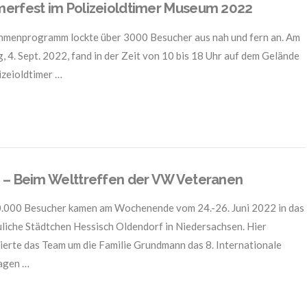
rfest im Polizeioldtimer Museum 2022
menprogramm lockte über 3000 Besucher aus nah und fern an. Am
, 4. Sept. 2022, fand in der Zeit von 10 bis 18 Uhr auf dem Gelände
izeioldtimer …
– Beim Welttreffen der VW Veteranen
.000 Besucher kamen am Wochenende vom 24.-26. Juni 2022 in das
liche Städtchen Hessisch Oldendorf in Niedersachsen. Hier
ierte das Team um die Familie Grundmann das 8. Internationale
agen …