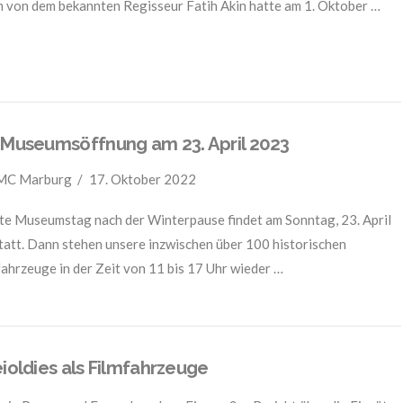
m von dem bekannten Regisseur Fatih Akin hatte am 1. Oktober …
 Museumsöffnung am 23. April 2023
PMC Marburg
17. Oktober 2022
te Museumstag nach der Winterpause findet am Sonntag, 23. April
tatt. Dann stehen unsere inzwischen über 100 historischen
fahrzeuge in der Zeit von 11 bis 17 Uhr wieder …
eioldies als Filmfahrzeuge