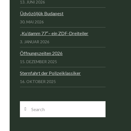
13. JUNI 2026
Üdvözöljük Budapest
30. MAI 2026
„Ku’damm 77″– ein ZDF-Dreiteiler
3. JANUAR 2026
Öffnungszeiten 2026
15. DEZEMBER 2025
Sternfahrt der Polizeiklassiker
16. OKTOBER 2025
Search