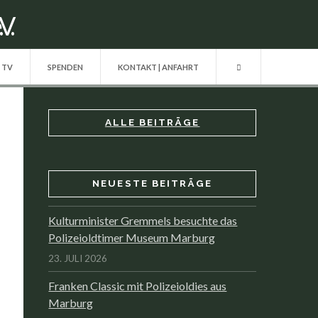
| TV
SPENDEN
KONTAKT | ANFAHRT
ALLE BEITRÄGE
NEUESTE BEITRÄGE
Kulturminister Gremmels besuchte das
Polizeioldtimer Museum Marburg
23. JULI 2026
Franken Classic mit Polizeioldies aus
Marburg