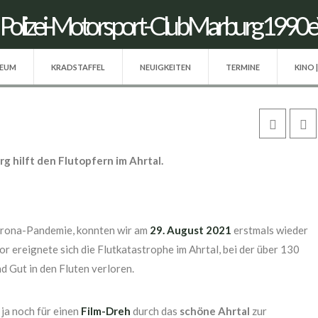
SEUM
KRADSTAFFEL
NEUIGKEITEN
TERMINE
KINO 
 hilft den Flutopfern im Ahrtal.
rona-Pandemie, konnten wir am
29.
August 2021
erstmals wieder
 ereignete sich die Flutkatastrophe im Ahrtal, bei der über 130
d Gut in den Fluten verloren.
 ja noch für einen
Film-Dreh
durch das
schöne Ahrtal
zur