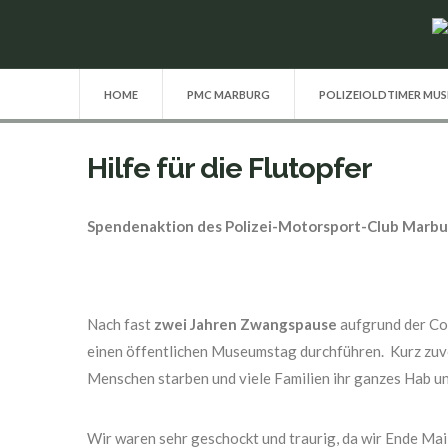
HOME
PMC MARBURG
POLIZEIOLDTIMER MU
Hilfe für die Flutopfer
Spendenaktion des Polizei-Motorsport-Club Marburg
Nach fast
zwei Jahren Zwangspause
aufgrund der Co
einen öffentlichen Museumstag durchführen. Kurz zuvor
Menschen starben und viele Familien ihr ganzes Hab un
Wir waren sehr geschockt und traurig, da wir Ende Mai