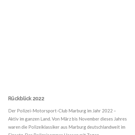
VIEW POST
Rückblick 2022
Der Polizei-Motorsport-Club Marburg im Jahr 2022 –
Aktiv im ganzen Land. Von März bis November dieses Jahres
waren die Polizeiklassiker aus Marburg deutschlandweit im
Einsatz. Der Polizeisommer Hessen mit Tagen …