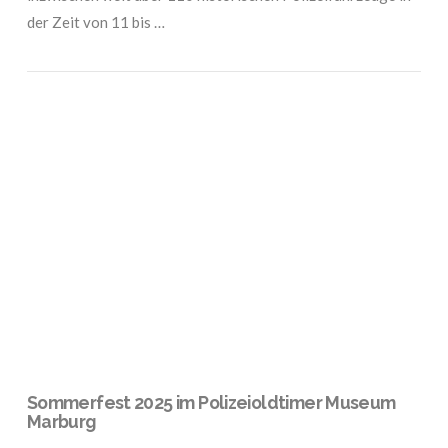
der Zeit von 11 bis …
VIEW POST
Sommerfest 2025 im Polizeioldtimer Museum
Marburg