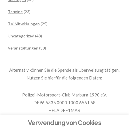
Termine
(23)
TV-Mitwirkungen
(25)
Uncategorized
(48)
Veranstaltungen
(38)
Alternativ können Sie die Spende als Überweisung tätigen.
Nutzen Sie hierfür die folgenden Daten:
Polizei-Motorsport-Club Marburg 1990 e.V.
DE96 5335 0000 1000 6561 58
HELADEF1MAR
Spende PMC Marburg
Verwendung von Cookies