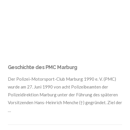
VIEW POST
Geschichte des PMC Marburg
Der Polizei-Motorsport-Club Marburg 1990 e. V. (PMC)
wurde am 27. Juni 1990 von acht Polizeibeamten der
Polizeidirektion Marburg unter der Führung des späteren
Vorsitzenden Hans-Heinrich Menche (†) gegründet. Ziel der
…