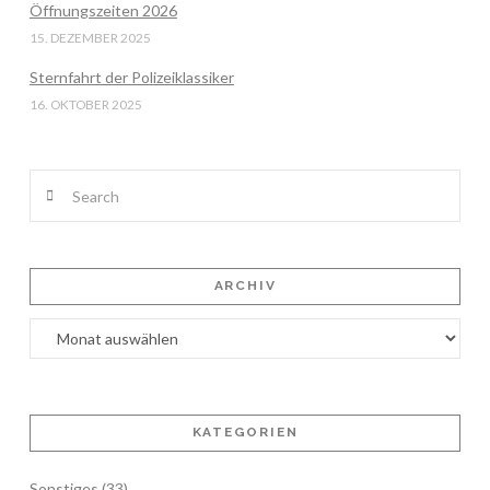
Öffnungszeiten 2026
15. DEZEMBER 2025
Sternfahrt der Polizeiklassiker
16. OKTOBER 2025
Search
ARCHIV
Archiv
KATEGORIEN
Sonstiges
(33)