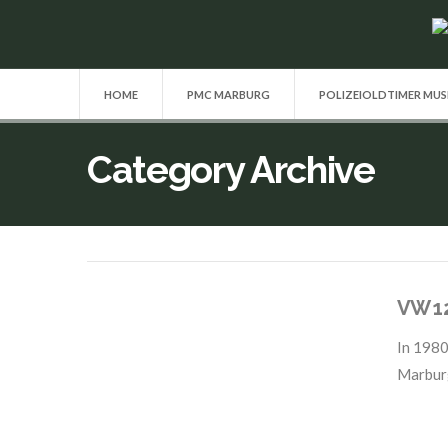
HOME
PMC MARBURG
POLIZEIOLDTIMER MU
Category Archive
VW 1
In
1980
Marbur