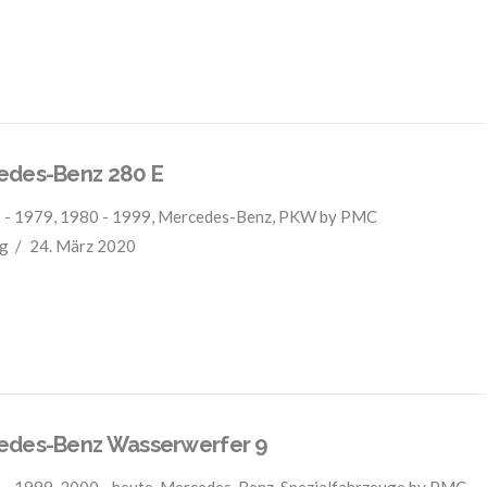
edes-Benz 280 E
 - 1979
,
1980 - 1999
,
Mercedes-Benz
,
PKW
by PMC
g
24. März 2020
edes-Benz Wasserwerfer 9