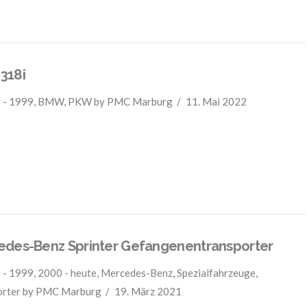
318i
 - 1999
,
BMW
,
PKW
by PMC Marburg
11. Mai 2022
des-Benz Sprinter Gefangenentransporter
 - 1999
,
2000 - heute
,
Mercedes-Benz
,
Spezialfahrzeuge
,
orter
by PMC Marburg
19. März 2021