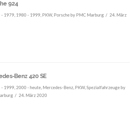
che 924
 - 1979
,
1980 - 1999
,
PKW
,
Porsche
by PMC Marburg
24. März
edes-Benz 420 SE
 - 1999
,
2000 - heute
,
Mercedes-Benz
,
PKW
,
Spezialfahrzeuge
by
arburg
24. März 2020