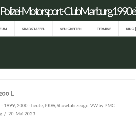
SEUM
KRADSTAFFEL
NEUIGKEITEN
TERMINE
KINO 
200 L
 - 1999
,
2000 - heute
,
PKW
,
Showfahrzeuge
,
VW
by PMC
g
20. Mai 2023