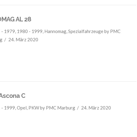
MAG AL 28
 - 1979
,
1980 - 1999
,
Hannomag
,
Spezialfahrzeuge
by PMC
g
24. März 2020
Ascona C
 - 1999
,
Opel
,
PKW
by PMC Marburg
24. März 2020