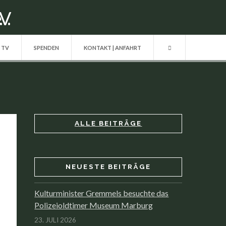
| TV
SPENDEN
KONTAKT | ANFAHRT
ALLE BEITRÄGE
NEUESTE BEITRÄGE
Kulturminister Gremmels besuchte das
Polizeioldtimer Museum Marburg
23. JULI 2026