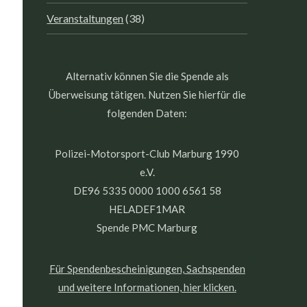
Veranstaltungen
(38)
Alternativ können Sie die Spende als
Überweisung tätigen. Nutzen Sie hierfür die
folgenden Daten:
Polizei-Motorsport-Club Marburg 1990
e.V.
DE96 5335 0000 1000 6561 58
HELADEF1MAR
Spende PMC Marburg
Für Spendenbescheinigungen, Sachspenden
und weitere Informationen, hier klicken.