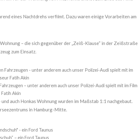
rend eines Nachtdrehs verfilmt. Dazu waren einige Vorarbeiten am
Wohnung – die sich gegenüber der „Zeiß-Klause“ in der Zeißstraße
rzeug zum Einsatz.
ahrzeugen – unter anderem auch unser Polizei-Audi spielt mit im Film
Fatih Akin
und auch Honkas Wohnung wurden im Maßstab 1:1 nachgebaut.
berseezentrums in Hamburg-Mitte.
schuh“ – ein Ford Taunus