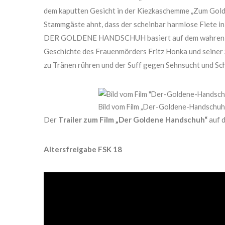
dem kaputten Gesicht in der Kiezkaschemme „Zum Gold
Stammgäste ahnt, dass der scheinbar harmlose Fiete in
DER GOLDENE HANDSCHUH basiert auf dem wahren Fall
Geschichte des Frauenmörders Fritz Honka und seiner
zu Tränen rühren und der Suff gegen Sehnsucht und Sch
Bild vom Film „Der-Goldene-Handschuh
Der
Trailer zum Film „Der Goldene Handschuh“
auf 
Altersfreigabe FSK 18