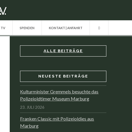
| TV
SPENDEN
KONTAKT | ANFAHRT
ALLE BEITRÄGE
NEUESTE BEITRÄGE
Kulturminister Gremmels besuchte das
Polizeioldtimer Museum Marburg
23. JULI 2026
Franken Classic mit Polizeioldies aus
Marburg