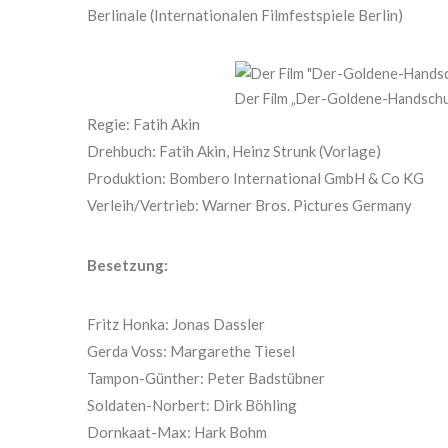
Berlinale (Internationalen Filmfestspiele Berlin)
Der Film „Der-Goldene-Handschuh
Regie: Fatih Akin
Drehbuch: Fatih Akin, Heinz Strunk (Vorlage)
Produktion: Bombero International GmbH & Co KG
Verleih/Vertrieb: Warner Bros. Pictures Germany
Besetzung:
Fritz Honka: Jonas Dassler
Gerda Voss: Margarethe Tiesel
Tampon-Günther: Peter Badstübner
Soldaten-Norbert: Dirk Böhling
Dornkaat-Max: Hark Bohm