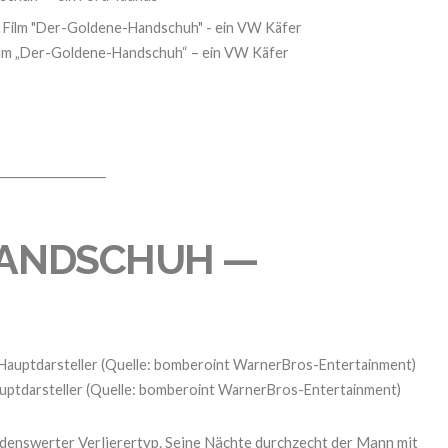
Film „Der-Goldene-Handschuh“ – ein VW Käfer
__________________
HANDSCHUH —
uptdarsteller (Quelle: bomberoint WarnerBros-Entertainment)
leidenswerter Verlierertyp. Seine Nächte durchzecht der Mann mit