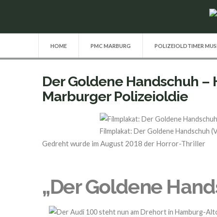
HOME
PMC MARBURG
POLIZEIOLDTIMER MU
Der Goldene Handschuh – Ho
Marburger Polizeioldie
Filmplakat: Der Goldene Handschuh (V
Gedreht wurde im August 2018 der Horror-Thriller
„Der Goldene Hand