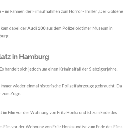
a – im Rahmen der Filmaufnahmen zum Horror-Thriller „Der Goldene
z kam dabei der
Audi 100
aus dem Polizeioldtimer Museum in
burg.
latz in Hamburg
Es handelt sich jedoch um einen Kriminalfall der Siebzigerjahre.
immer wieder einmal historische Polizeifahrzeuge gebraucht. Da
r zum Zuge.
 im Film vor der Wohnung von Fritz Honka und ist zum Ende des Films