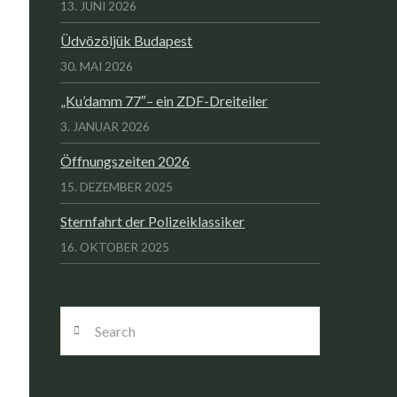
13. JUNI 2026
Üdvözöljük Budapest
30. MAI 2026
„Ku’damm 77″– ein ZDF-Dreiteiler
3. JANUAR 2026
Öffnungszeiten 2026
15. DEZEMBER 2025
Sternfahrt der Polizeiklassiker
16. OKTOBER 2025
Search