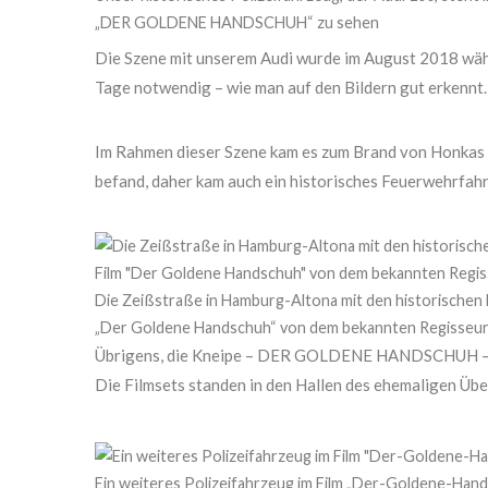
„DER GOLDENE HANDSCHUH“ zu sehen
Die Szene mit unserem Audi wurde im August 2018 wäh
Tage notwendig – wie man auf den Bildern gut erkennt.
Im Rahmen dieser Szene kam es zum Brand von Honkas 
befand, daher kam auch ein historisches Feuerwehrfah
Die Zeißstraße in Hamburg-Altona mit den historischen F
„Der Goldene Handschuh“ von dem bekannten Regisseur 
Übrigens, die Kneipe – DER GOLDENE HANDSCHUH – 
Die Filmsets standen in den Hallen des ehemaligen Ü
Ein weiteres Polizeifahrzeug im Film „Der-Goldene-Hand