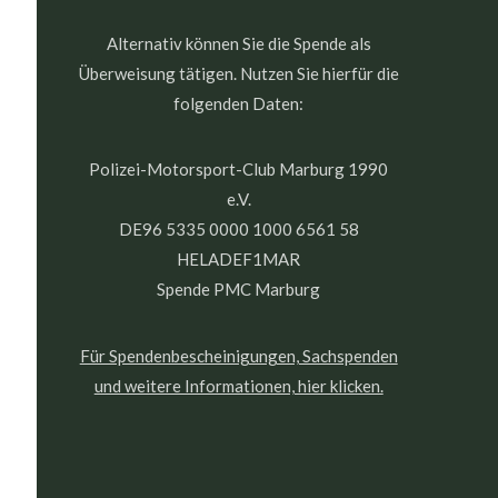
Alternativ können Sie die Spende als
Überweisung tätigen. Nutzen Sie hierfür die
folgenden Daten:
Polizei-Motorsport-Club Marburg 1990
e.V.
DE96 5335 0000 1000 6561 58
HELADEF1MAR
Spende PMC Marburg
Für Spendenbescheinigungen, Sachspenden
und weitere Informationen, hier klicken.