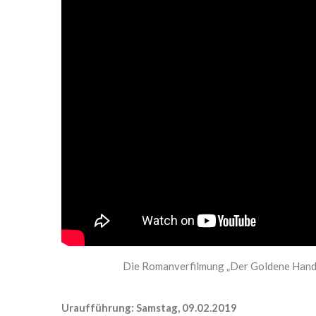
Trailer zum Film „Der Goldene Handschuh“
Die Romanverfilmung „Der Goldene Handsc
Uraufführung: Samstag, 09.02.2019