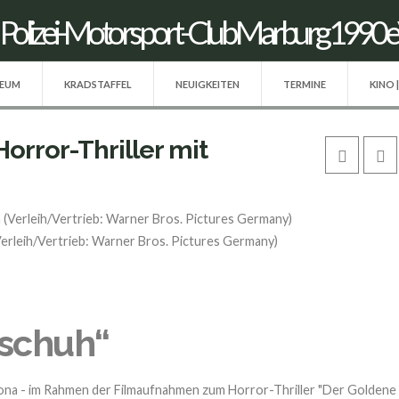
SEUM
KRADSTAFFEL
NEUIGKEITEN
TERMINE
KINO 
rror-Thriller mit
erleih/Vertrieb: Warner Bros. Pictures Germany)
schuh“