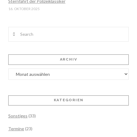
Sternfahrt der Polizeiklassiker
16. OKTOBER 2025
Search
ARCHIV
Archiv
KATEGORIEN
Sonstiges
(33)
Termine
(23)