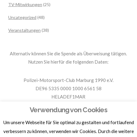
TV-Mitwirkungen
(25)
Uncategorized
(48)
Veranstaltungen
(38)
Alternativ können Sie die Spende als Überweisung tätigen.
Nutzen Sie hierfür die folgenden Daten:
Polizei-Motorsport-Club Marburg 1990 e.V.
DE96 5335 0000 1000 6561 58
HELADEF1MAR
Spende PMC Marburg
Verwendung von Cookies
Um unsere Webseite für Sie optimal zu gestalten und fortlaufend
Für Spendenbescheinigungen, Sachspenden und weitere
Informationen, hier klicken.
verbessern zu können, verwenden wir Cookies. Durch die weitere