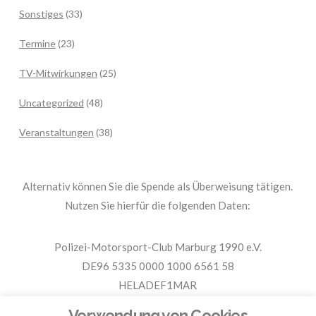
Sonstiges
(33)
Termine
(23)
TV-Mitwirkungen
(25)
Uncategorized
(48)
Veranstaltungen
(38)
Alternativ können Sie die Spende als Überweisung tätigen.
Nutzen Sie hierfür die folgenden Daten:
Polizei-Motorsport-Club Marburg 1990 e.V.
DE96 5335 0000 1000 6561 58
HELADEF1MAR
Spende PMC Marburg
Verwendung von Cookies