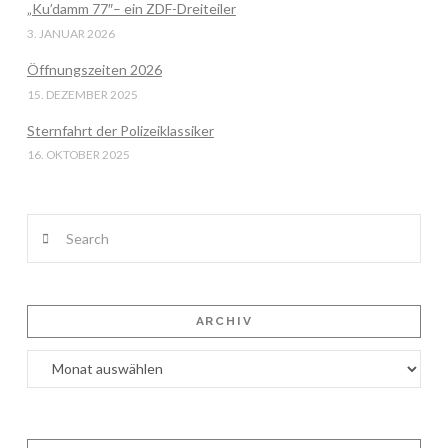
„Ku’damm 77″– ein ZDF-Dreiteiler
3. JANUAR 2026
Öffnungszeiten 2026
15. DEZEMBER 2025
Sternfahrt der Polizeiklassiker
16. OKTOBER 2025
Search
ARCHIV
Archiv