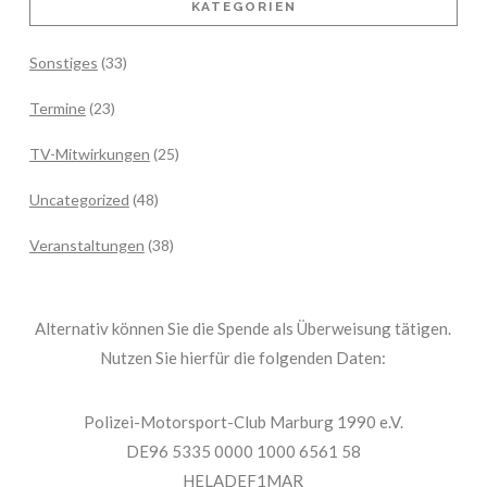
KATEGORIEN
Sonstiges
(33)
Termine
(23)
TV-Mitwirkungen
(25)
Uncategorized
(48)
Veranstaltungen
(38)
Alternativ können Sie die Spende als Überweisung tätigen.
Nutzen Sie hierfür die folgenden Daten:
Polizei-Motorsport-Club Marburg 1990 e.V.
DE96 5335 0000 1000 6561 58
HELADEF1MAR