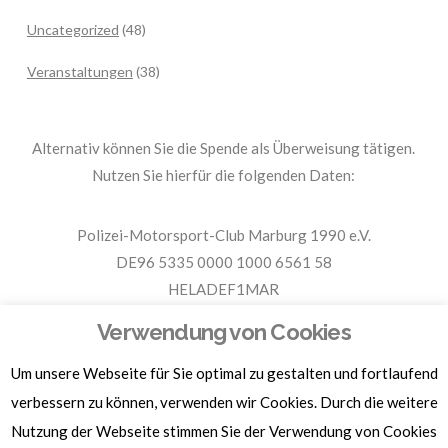
Uncategorized
(48)
Veranstaltungen
(38)
Alternativ können Sie die Spende als Überweisung tätigen.
Nutzen Sie hierfür die folgenden Daten:
Polizei-Motorsport-Club Marburg 1990 e.V.
DE96 5335 0000 1000 6561 58
HELADEF1MAR
Spende PMC Marburg
Verwendung von Cookies
Um unsere Webseite für Sie optimal zu gestalten und fortlaufend
Für Spendenbescheinigungen, Sachspenden und weitere
Informationen, hier klicken.
verbessern zu können, verwenden wir Cookies. Durch die weitere
Nutzung der Webseite stimmen Sie der Verwendung von Cookies