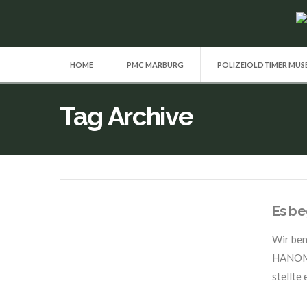
HOME
PMC MARBURG
POLIZEIOLDTIMER MU
Tag Archive
Es be
Wir ben
HANOMAG
stellte