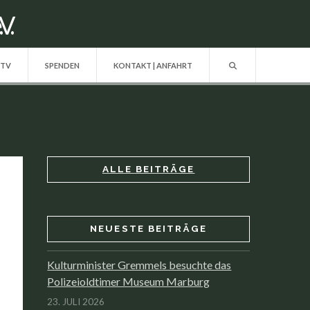
 TV
SPENDEN
KONTAKT | ANFAHRT
ALLE BEITRÄGE
NEUESTE BEITRÄGE
Kulturminister Gremmels besuchte das
Polizeioldtimer Museum Marburg
23. JULI 2026