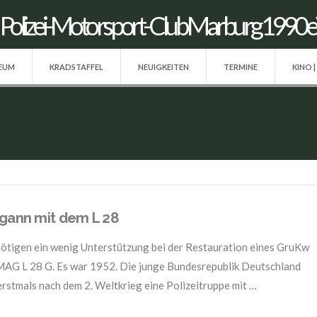
SEUM
KRADSTAFFEL
NEUIGKEITEN
TERMINE
KINO |
gann mit dem L 28
ötigen ein wenig Unterstützung bei der Restauration eines GruKw
 L 28 G. Es war 1952. Die junge Bundesrepublik Deutschland
 erstmals nach dem 2. Weltkrieg eine Polizeitruppe mit …