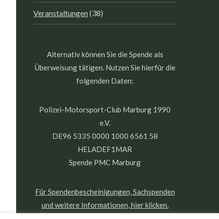
Veranstaltungen
(38)
Alternativ können Sie die Spende als
Überweisung tätigen. Nutzen Sie hierfür die
folgenden Daten:
Polizei-Motorsport-Club Marburg 1990
e.V.
DE96 5335 0000 1000 6561 58
HELADEF1MAR
Spende PMC Marburg
Für Spendenbescheinigungen, Sachspenden
und weitere Informationen, hier klicken.