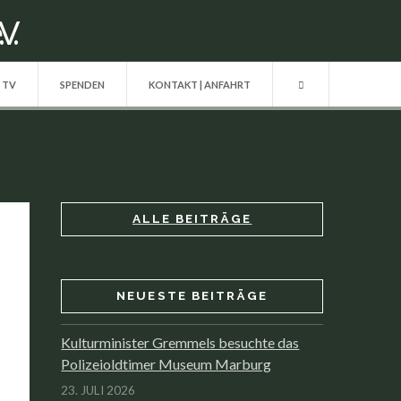
| TV
SPENDEN
KONTAKT | ANFAHRT
ALLE BEITRÄGE
NEUESTE BEITRÄGE
Kulturminister Gremmels besuchte das
Polizeioldtimer Museum Marburg
23. JULI 2026