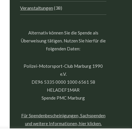
Veranstaltungen
(38)
Alternativ können Sie die Spende als
Überweisung tätigen. Nutzen Sie hierfür die
folgenden Daten:
Polizei-Motorsport-Club Marburg 1990
e.V.
DE96 5335 0000 1000 6561 58
HELADEF1MAR
Spende PMC Marburg
Für Spendenbescheinigungen, Sachspenden
und weitere Informationen, hier klicken.