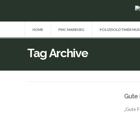
HOME
PMC MARBURG
POLIZEIOLDTIMER MU
Tag Archive
Gute 
„Gute F