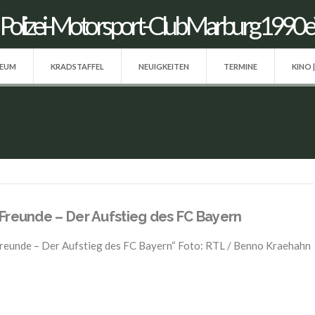
SEUM
KRADSTAFFEL
NEUIGKEITEN
TERMINE
KINO 
Freunde – Der Aufstieg des FC Bayern
reunde – Der Aufstieg des FC Bayern“ Foto: RTL / Benno Kraehahn