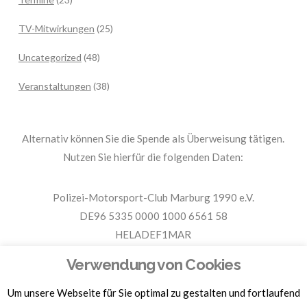
TV-Mitwirkungen
(25)
Uncategorized
(48)
Veranstaltungen
(38)
Alternativ können Sie die Spende als Überweisung tätigen.
Nutzen Sie hierfür die folgenden Daten:
Polizei-Motorsport-Club Marburg 1990 e.V.
DE96 5335 0000 1000 6561 58
HELADEF1MAR
Spende PMC Marburg
Verwendung von Cookies
Um unsere Webseite für Sie optimal zu gestalten und fortlaufend
Für Spendenbescheinigungen, Sachspenden und weitere