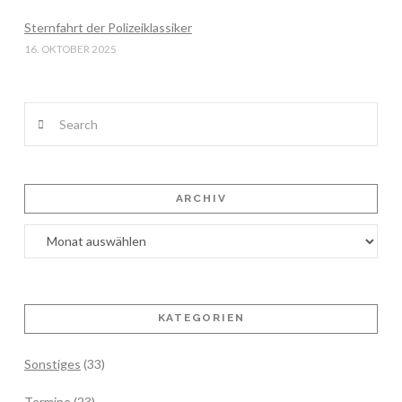
Sternfahrt der Polizeiklassiker
16. OKTOBER 2025
Search
ARCHIV
Archiv
KATEGORIEN
Sonstiges
(33)
Termine
(23)