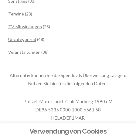
Sonstiges
(33)
Termine
(23)
TV-Mitwirkungen
(25)
Uncategorized
(48)
Veranstaltungen
(38)
Alternativ können Sie die Spende als Überweisung tätigen.
Nutzen Sie hierfür die folgenden Daten:
Polizei-Motorsport-Club Marburg 1990 e.V.
DE96 5335 0000 1000 6561 58
HELADEF1MAR
Spende PMC Marburg
Verwendung von Cookies