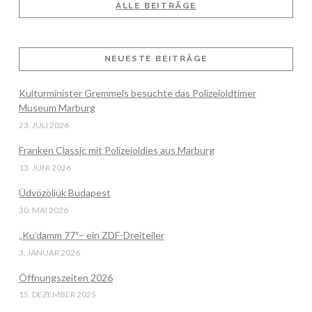
ALLE BEITRÄGE
NEUESTE BEITRÄGE
Kulturminister Gremmels besuchte das Polizeioldtimer
Museum Marburg
23. JULI 2026
Franken Classic mit Polizeioldies aus Marburg
13. JUNI 2026
Üdvözöljük Budapest
30. MAI 2026
„Ku’damm 77″– ein ZDF-Dreiteiler
3. JANUAR 2026
Öffnungszeiten 2026
15. DEZEMBER 2025