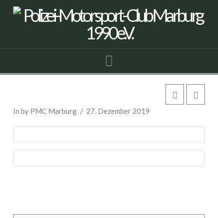
Navigation
BMW Isetta 300
In by PMC Marburg
27. Dezember 2019