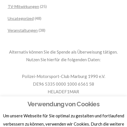
TV-Mitwirkungen
(25)
Uncategorized
(48)
Veranstaltungen
(38)
Alternativ können Sie die Spende als Überweisung tätigen.
Nutzen Sie hierfür die folgenden Daten:
Polizei-Motorsport-Club Marburg 1990 e.V.
DE96 5335 0000 1000 6561 58
HELADEF1MAR
Spende PMC Marburg
Verwendung von Cookies
Um unsere Webseite für Sie optimal zu gestalten und fortlaufend
Für Spendenbescheinigungen, Sachspenden und weitere
Informationen, hier klicken.
verbessern zu können, verwenden wir Cookies. Durch die weitere