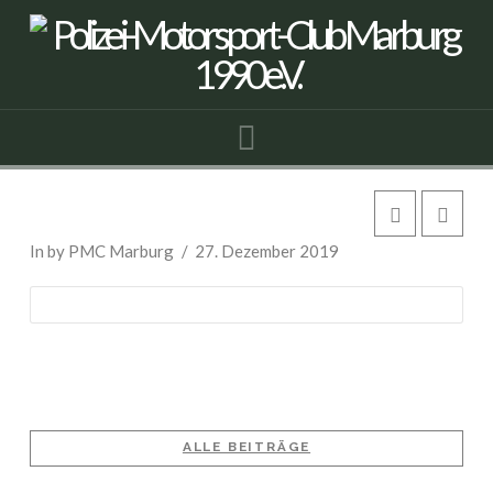
Navigation
Citroën 2 CV
In by PMC Marburg
27. Dezember 2019
ALLE BEITRÄGE