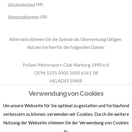
Uncategorized
(48)
Veranstaltungen
(38)
Alternativ können Sie die Spende als Überweisung tätigen.
Nutzen Sie hierfür die folgenden Daten:
Polizei-Motorsport-Club Marburg 1990 e.V.
DE96 5335 0000 1000 6561 58
HELADEF1MAR
Spende PMC Marburg
Verwendung von Cookies
Um unsere Webseite für Sie optimal zu gestalten und fortlaufend
Für Spendenbescheinigungen, Sachspenden und weitere
Informationen, hier klicken.
verbessern zu können, verwenden wir Cookies. Durch die weitere
Nutzung der Webseite stimmen Sie der Verwendung von Cookies
zu.