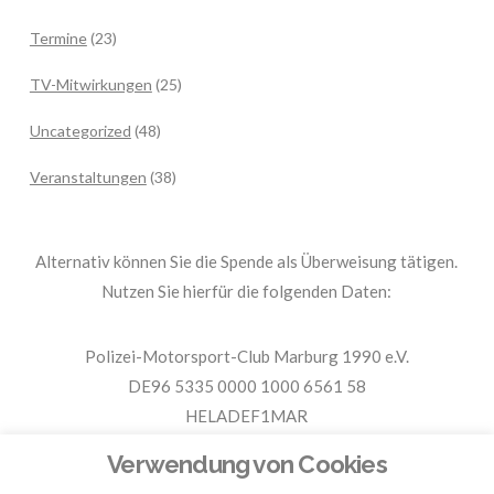
Termine
(23)
TV-Mitwirkungen
(25)
Uncategorized
(48)
Veranstaltungen
(38)
Alternativ können Sie die Spende als Überweisung tätigen.
Nutzen Sie hierfür die folgenden Daten:
Polizei-Motorsport-Club Marburg 1990 e.V.
DE96 5335 0000 1000 6561 58
HELADEF1MAR
Spende PMC Marburg
Verwendung von Cookies