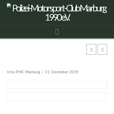
Navigation
Mobile
Fernmeldeleitstelle
der Landespolizei Hessen
In by PMC Marburg
31. Dezember 2019