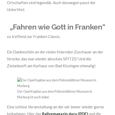
Ortschaften sind legendär. Auch deswegen passt der
Untertitel:
„Fahren wie Gott in Franken“
so treffend zur Franken Classic.
Ein Dankeschön an die vielen feiernden Zuschauer an der
Strecke, das war wieder absolute SPITZE! Und die
Zielankunft am Kurhaus von Bad Kissingen einmalig!
Der Opel Kapitän aus dem Polizeioldtimer Museum in
Marburg ist auch dabei
Eine schöne Veranstaltung an der wir immer wieder gerne
teilnehmen. Hier das
Rallyemagazin dazu (PDF)
und die