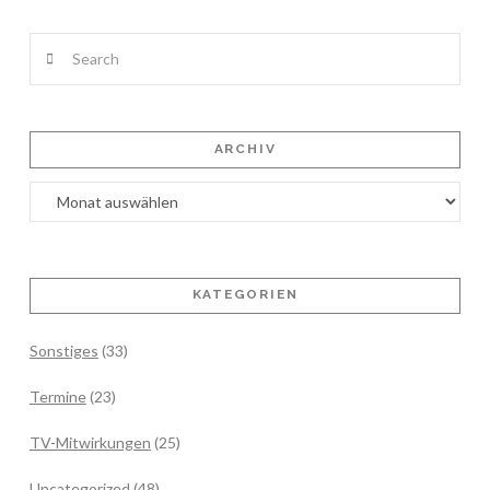
Search
ARCHIV
Archiv
KATEGORIEN
Sonstiges
(33)
Termine
(23)
TV-Mitwirkungen
(25)
Uncategorized
(48)