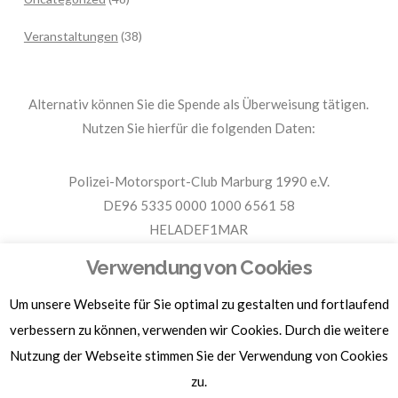
Veranstaltungen
(38)
Alternativ können Sie die Spende als Überweisung tätigen.
Nutzen Sie hierfür die folgenden Daten:
Polizei-Motorsport-Club Marburg 1990 e.V.
DE96 5335 0000 1000 6561 58
HELADEF1MAR
Spende PMC Marburg
Verwendung von Cookies
Um unsere Webseite für Sie optimal zu gestalten und fortlaufend
Für Spendenbescheinigungen, Sachspenden und weitere
Informationen, hier klicken.
verbessern zu können, verwenden wir Cookies. Durch die weitere
Nutzung der Webseite stimmen Sie der Verwendung von Cookies
zu.