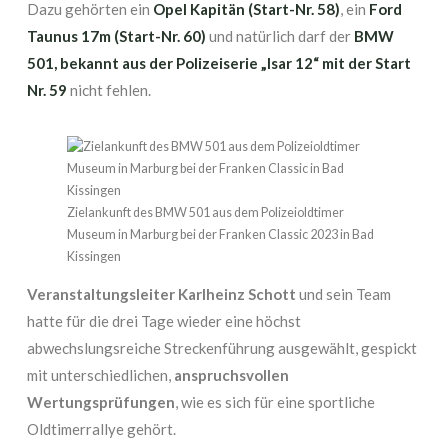
Dazu gehörten ein
Opel Kapitän (Start-Nr. 58)
, ein
Ford
Taunus 17m (Start-Nr. 60)
und natürlich darf der
BMW
501, bekannt aus der Polizeiserie „Isar 12“ mit der Start
Nr. 59
nicht fehlen.
Zielankunft des BMW 501 aus dem Polizeioldtimer
Museum in Marburg bei der Franken Classic 2023 in Bad
Kissingen
Veranstaltungsleiter Karlheinz Schott
und sein Team
hatte für die drei Tage wieder eine höchst
abwechslungsreiche Streckenführung ausgewählt, gespickt
mit unterschiedlichen,
anspruchsvollen
Wertungsprüfungen
, wie es sich für eine sportliche
Oldtimerrallye gehört.