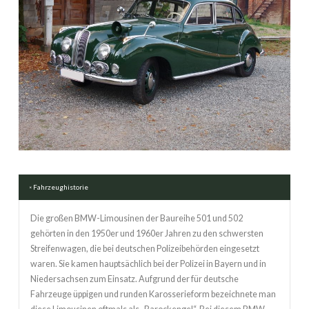
Fahrzeughistorie
Die großen BMW-Limousinen der Baureihe 501 und 502
gehörten in den 1950er und 1960er Jahren zu den schwersten
Streifenwagen, die bei deutschen Polizeibehörden eingesetzt
waren. Sie kamen hauptsächlich bei der Polizei in Bayern und in
Niedersachsen zum Einsatz. Aufgrund der für deutsche
Fahrzeuge üppigen und runden Karosserieform bezeichnete man