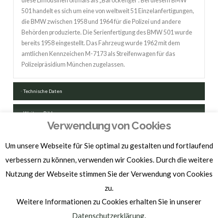
diese Limousinen oftmals als „Barockengel“. Bei diesem BMW
501 handelt es sich um eine von weltweit 51 Einzelanfertigungen,
die BMW zwischen 1958 und 1964 für die Polizei und andere
Behörden produzierte. Die Serienfertigung des BMW 501 wurde
bereits 1958 eingestellt. Das Fahrzeug wurde 1962 mit dem
amtlichen Kennzeichen M-7173 als Streifenwagen für das
Polizeipräsidium München zugelassen.
Technische Daten
Weitere Bilder
Verwendung von Cookies
FAHRZEUGSCHEIN HERUNTERLADEN
Um unsere Webseite für Sie optimal zu gestalten und fortlaufend
verbessern zu können, verwenden wir Cookies. Durch die weitere
Nutzung der Webseite stimmen Sie der Verwendung von Cookies
zu.
Weitere Informationen zu Cookies erhalten Sie in unserer
Homepage by
BAM-WERBUNG
Datenschutzerklärung
.