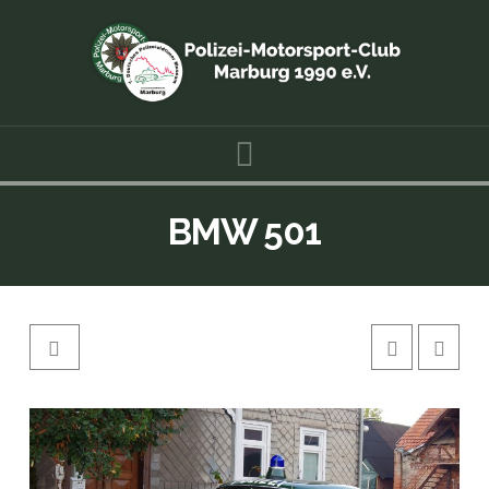
Navigation
BMW 501