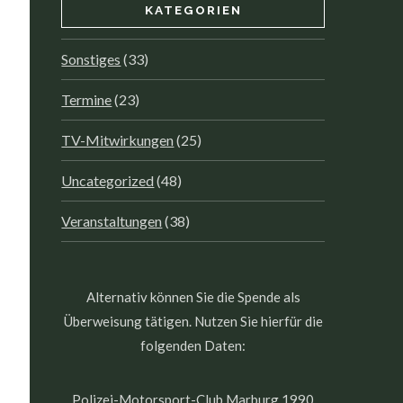
KATEGORIEN
Sonstiges
(33)
Termine
(23)
TV-Mitwirkungen
(25)
Uncategorized
(48)
Veranstaltungen
(38)
Alternativ können Sie die Spende als
Überweisung tätigen. Nutzen Sie hierfür die
folgenden Daten:
Polizei-Motorsport-Club Marburg 1990