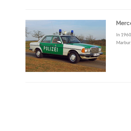
Merc
In
1960
Marbur