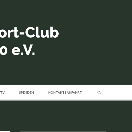
 TV
SPENDEN
KONTAKT | ANFAHRT