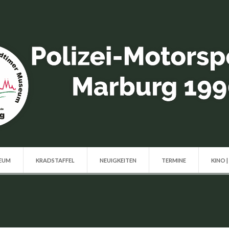
SEUM
KRADSTAFFEL
NEUIGKEITEN
TERMINE
KINO |