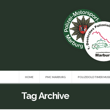
HOME
PMC MARBURG
POLIZEIOLDTIMER MU
Tag Archive