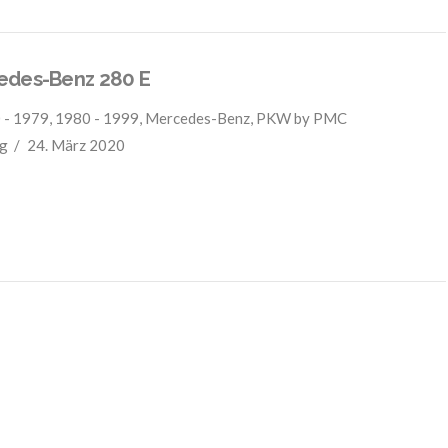
edes-Benz 280 E
 - 1979
,
1980 - 1999
,
Mercedes-Benz
,
PKW
by PMC
g
24. März 2020