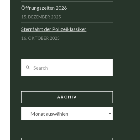
Öffnungszeiten 2026
15. DEZEMBER 2025
Sternfahrt der Polizeiklassiker
16. OKTOBER 2025
Search
ARCHIV
Archiv