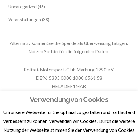
Uncategorized
(48)
Veranstaltungen
(38)
Alternativ können Sie die Spende als Überweisung tätigen.
Nutzen Sie hierfür die folgenden Daten:
Polizei-Motorsport-Club Marburg 1990 e.V.
DE96 5335 0000 1000 6561 58
HELADEF1MAR
Spende PMC Marburg
Verwendung von Cookies
Um unsere Webseite für Sie optimal zu gestalten und fortlaufend
Für Spendenbescheinigungen, Sachspenden und weitere
verbessern zu können, verwenden wir Cookies. Durch die weitere
Informationen, hier klicken.
Nutzung der Webseite stimmen Sie der Verwendung von Cookies