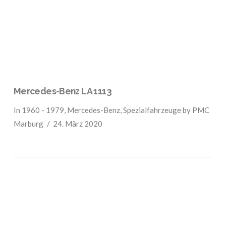
Mercedes-Benz LA 1113
In
1960 - 1979
,
Mercedes-Benz
,
Spezialfahrzeuge
by PMC
Marburg
24. März 2020