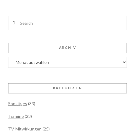
Search
ARCHIV
Archiv
KATEGORIEN
Sonstiges
(33)
Termine
(23)
TV-Mitwirkungen
(25)