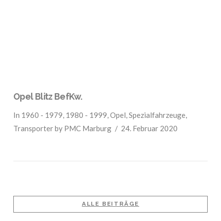
VIEW POST
Opel Blitz BefKw.
In
1960 - 1979
,
1980 - 1999
,
Opel
,
Spezialfahrzeuge
,
Transporter
by PMC Marburg
24. Februar 2020
ALLE BEITRÄGE