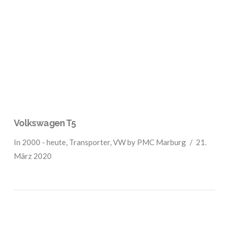
VIEW POST
Volkswagen T5
In
2000 - heute
,
Transporter
,
VW
by PMC Marburg
21.
März 2020