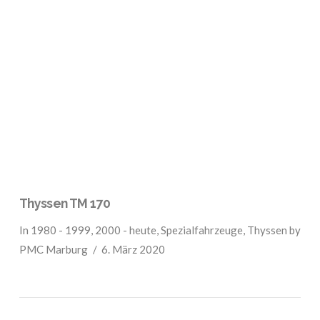
VIEW POST
Thyssen TM 170
In
1980 - 1999
,
2000 - heute
,
Spezialfahrzeuge
,
Thyssen
by
PMC Marburg
6. März 2020