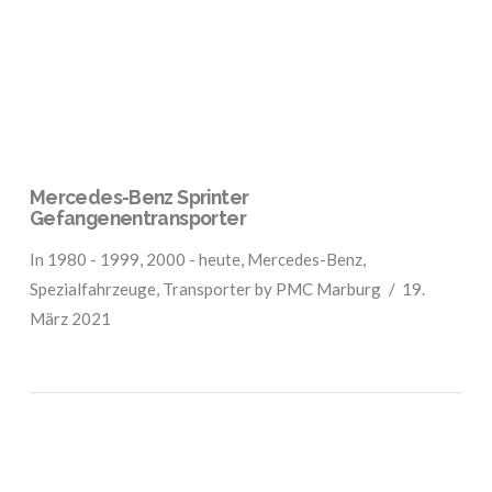
VIEW POST
Mercedes-Benz Sprinter
Gefangenentransporter
In
1980 - 1999
,
2000 - heute
,
Mercedes-Benz
,
Spezialfahrzeuge
,
Transporter
by PMC Marburg
19.
März 2021