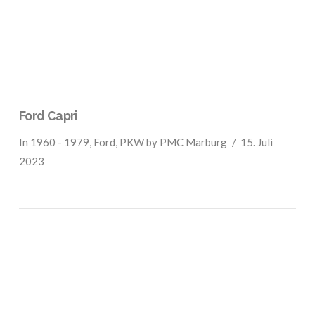
Ford Capri
In
1960 - 1979
,
Ford
,
PKW
by PMC Marburg
15. Juli
2023