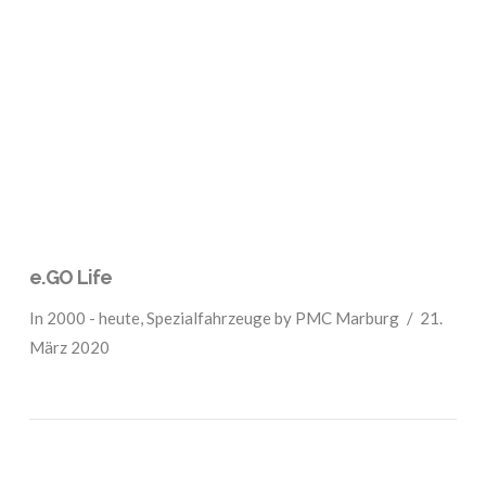
VIEW POST
e.GO Life
In
2000 - heute
,
Spezialfahrzeuge
by PMC Marburg
21.
März 2020