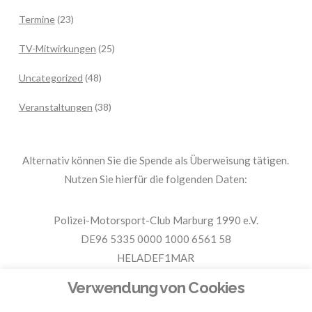
Termine
(23)
TV-Mitwirkungen
(25)
Uncategorized
(48)
Veranstaltungen
(38)
Alternativ können Sie die Spende als Überweisung tätigen.
Nutzen Sie hierfür die folgenden Daten:
Polizei-Motorsport-Club Marburg 1990 e.V.
DE96 5335 0000 1000 6561 58
HELADEF1MAR
Spende PMC Marburg
Verwendung von Cookies