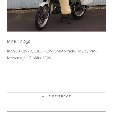
MZ ETZ 250
In
1960 - 1979
,
1980 - 1999
,
Motorräder
,
MZ
by PMC
Marburg
17. März 2020
ALLE BEITRÄGE