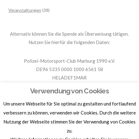
Veranstaltungen
(38)
Alternativ können Sie die Spende als Überweisung tätigen.
Nutzen Sie hierfür die folgenden Daten:
Polizei-Motorsport-Club Marburg 1990 e.V.
DE96 5335 0000 1000 6561 58
HELADEF1MAR
Spende PMC Marburg
Verwendung von Cookies
Um unsere Webseite für Sie optimal zu gestalten und fortlaufend
Für Spendenbescheinigungen, Sachspenden und weitere
Informationen, hier klicken.
verbessern zu können, verwenden wir Cookies. Durch die weitere
Nutzung der Webseite stimmen Sie der Verwendung von Cookies
zu.