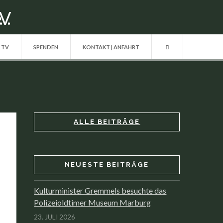
| TV
SPENDEN
KONTAKT | ANFAHRT
ALLE BEITRÄGE
NEUESTE BEITRÄGE
Kulturminister Gremmels besuchte das
Polizeioldtimer Museum Marburg
23. JULI 2026