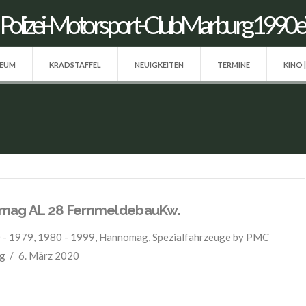
SEUM
KRADSTAFFEL
NEUIGKEITEN
TERMINE
KINO 
mag AL 28 FernmeldebauKw.
 - 1979
,
1980 - 1999
,
Hannomag
,
Spezialfahrzeuge
by PMC
g
6. März 2020