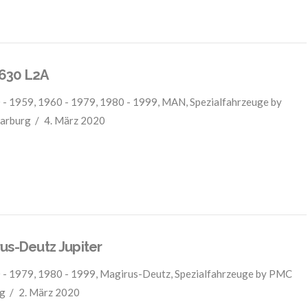
630 L2A
 - 1959
,
1960 - 1979
,
1980 - 1999
,
MAN
,
Spezialfahrzeuge
by
arburg
4. März 2020
us-Deutz Jupiter
 - 1979
,
1980 - 1999
,
Magirus-Deutz
,
Spezialfahrzeuge
by PMC
g
2. März 2020