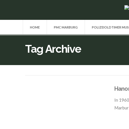
HOME
PMC MARBURG
POLIZEIOLDTIMER MU
Tag Archive
Hano
In
1960
Marbur