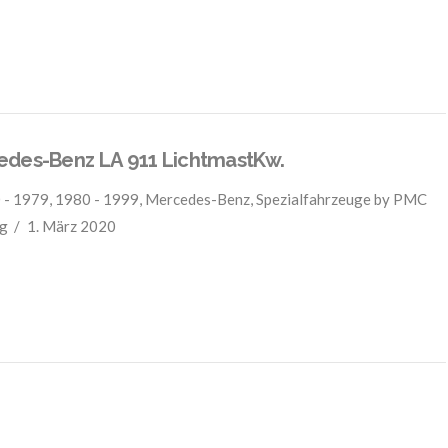
des-Benz LA 911 LichtmastKw.
 - 1979
,
1980 - 1999
,
Mercedes-Benz
,
Spezialfahrzeuge
by PMC
g
1. März 2020