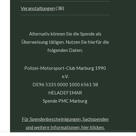
Veranstaltungen
(38)
Alternativ können Sie die Spende als
Überweisung tätigen. Nutzen Sie hierfür die
folgenden Daten:
Polizei-Motorsport-Club Marburg 1990
e.V.
DE96 5335 0000 1000 6561 58
HELADEF1MAR
Spende PMC Marburg
Für Spendenbescheinigungen, Sachspenden
und weitere Informationen, hier klicken.