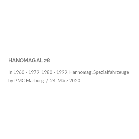
VIEW POST
HANOMAG AL 28
In
1960 - 1979
,
1980 - 1999
,
Hannomag
,
Spezialfahrzeuge
by PMC Marburg
24. März 2020