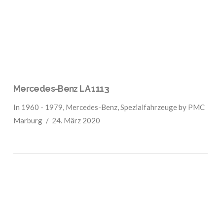
VIEW POST
Mercedes-Benz LA 1113
In
1960 - 1979
,
Mercedes-Benz
,
Spezialfahrzeuge
by PMC
Marburg
24. März 2020