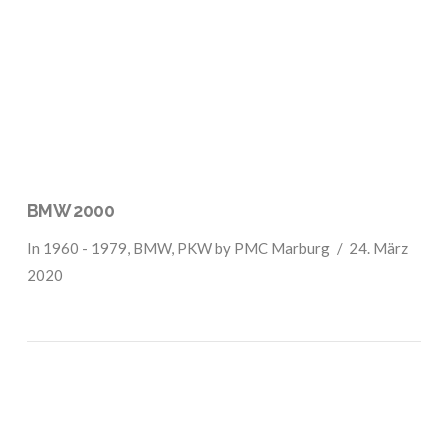
VIEW POST
BMW 2000
In
1960 - 1979
,
BMW
,
PKW
by PMC Marburg
24. März
2020