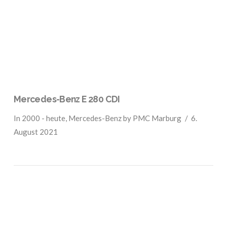
VIEW POST
Mercedes-Benz E 280 CDI
In
2000 - heute
,
Mercedes-Benz
by PMC Marburg
6.
August 2021