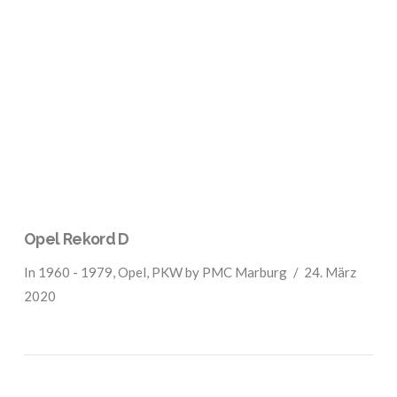
VIEW POST
Opel Rekord D
In
1960 - 1979
,
Opel
,
PKW
by PMC Marburg
24. März
2020