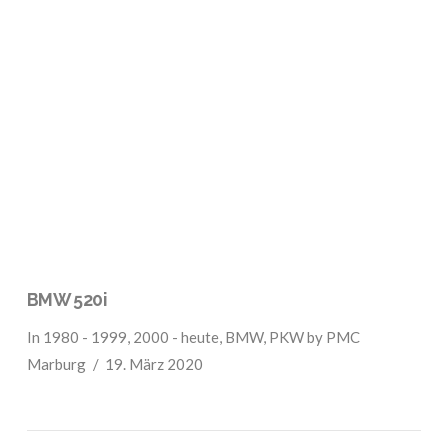
VIEW POST
BMW 520i
In
1980 - 1999
,
2000 - heute
,
BMW
,
PKW
by PMC
Marburg
19. März 2020