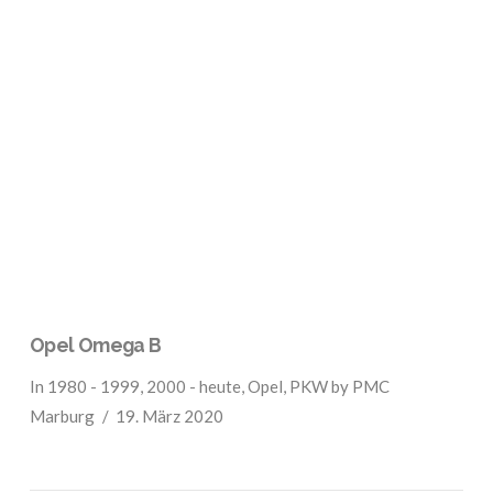
VIEW POST
Opel Omega B
In
1980 - 1999
,
2000 - heute
,
Opel
,
PKW
by PMC
Marburg
19. März 2020