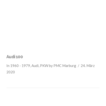
VIEW POST
Audi 100
In
1960 - 1979
,
Audi
,
PKW
by PMC Marburg
24. März
2020