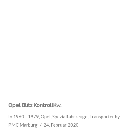
VIEW POST
Opel Blitz KontrollKw.
In
1960 - 1979
,
Opel
,
Spezialfahrzeuge
,
Transporter
by
PMC Marburg
24. Februar 2020