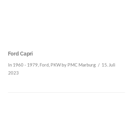
Ford Capri
In
1960 - 1979
,
Ford
,
PKW
by PMC Marburg
15. Juli
2023