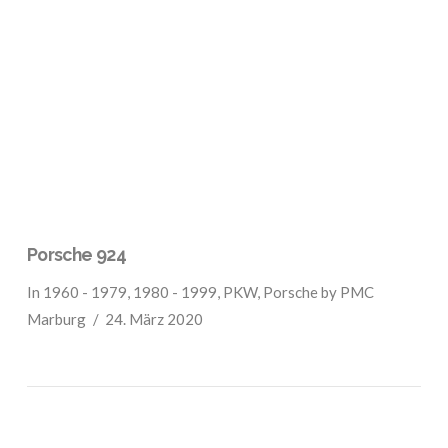
VIEW POST
Porsche 924
In
1960 - 1979
,
1980 - 1999
,
PKW
,
Porsche
by PMC
Marburg
24. März 2020