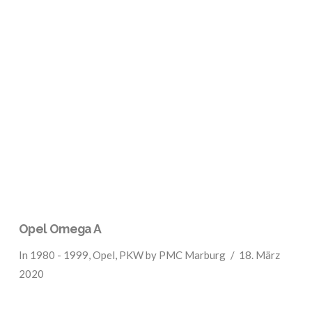
VIEW POST
Opel Omega A
In
1980 - 1999
,
Opel
,
PKW
by PMC Marburg
18. März
2020