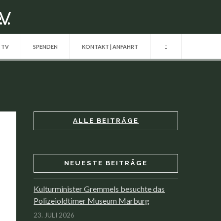
| TV
SPENDEN
KONTAKT | ANFAHRT
ALLE BEITRÄGE
NEUESTE BEITRÄGE
Kulturminister Gremmels besuchte das
Polizeioldtimer Museum Marburg
23. JULI 2026