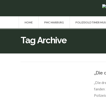
HOME
PMC MARBURG
POLIZEIOLDTIMER MU
Tag Archive
„Die 
„Die dr
fanden 
Polizeio