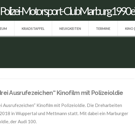
SEUM
KRADSTAFFEL
NEUIGKEITEN
TERMINE
KINO 
drei Ausrufezeichen“ Kinofilm mit Polizeioldie
ei Ausrufezeichen“ Kinofilm mit Polizeioldie. Die Dreharbeiten
2018 in Wuppertal und Mettmann statt. Mit dabei ein Marburger
ldie, der Audi 100.