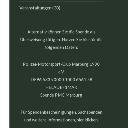
Veranstaltungen
(38)
Alternativ können Sie die Spende als
Überweisung tätigen. Nutzen Sie hierfür die
folgenden Daten:
Polizei-Motorsport-Club Marburg 1990
e.V.
DE96 5335 0000 1000 6561 58
HELADEF1MAR
Spende PMC Marburg
Für Spendenbescheinigungen, Sachspenden
und weitere Informationen, hier klicken.