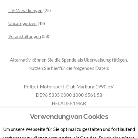
TV-Mitwirkungen
(25)
Uncategorized
(48)
Veranstaltungen
(38)
Alternativ können Sie die Spende als Überweisung tätigen.
Nutzen Sie hierfür die folgenden Daten:
Polizei-Motorsport-Club Marburg 1990 e.V.
DE96 5335 0000 1000 6561 58
HELADEF1MAR
Spende PMC Marburg
Verwendung von Cookies
Um unsere Webseite für Sie optimal zu gestalten und fortlaufend
Für Spendenbescheinigungen, Sachspenden und weitere
Informationen, hier klicken.