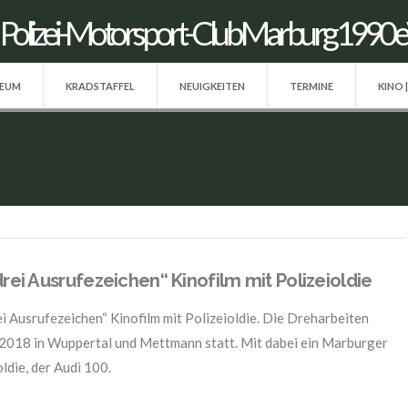
SEUM
KRADSTAFFEL
NEUIGKEITEN
TERMINE
KINO 
drei Ausrufezeichen“ Kinofilm mit Polizeioldie
ei Ausrufezeichen“ Kinofilm mit Polizeioldie. Die Dreharbeiten
2018 in Wuppertal und Mettmann statt. Mit dabei ein Marburger
ldie, der Audi 100.