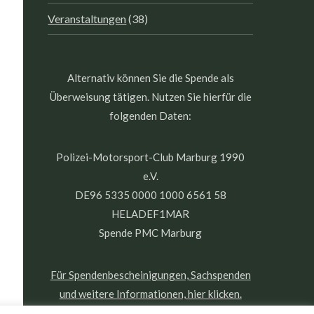
Veranstaltungen
(38)
Alternativ können Sie die Spende als
Überweisung tätigen. Nutzen Sie hierfür die
folgenden Daten:
Polizei-Motorsport-Club Marburg 1990
e.V.
DE96 5335 0000 1000 6561 58
HELADEF1MAR
Spende PMC Marburg
Für Spendenbescheinigungen, Sachspenden
und weitere Informationen, hier klicken.