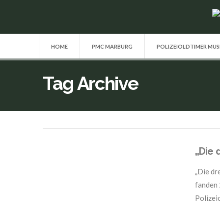
HOME
PMC MARBURG
POLIZEIOLDTIMER MU
Tag Archive
„Die 
„Die dr
fanden 
Polizeio