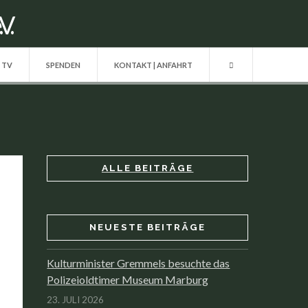
| TV
SPENDEN
KONTAKT | ANFAHRT
ALLE BEITRÄGE
NEUESTE BEITRÄGE
Kulturminister Gremmels besuchte das
Polizeioldtimer Museum Marburg
23. JULI 2026