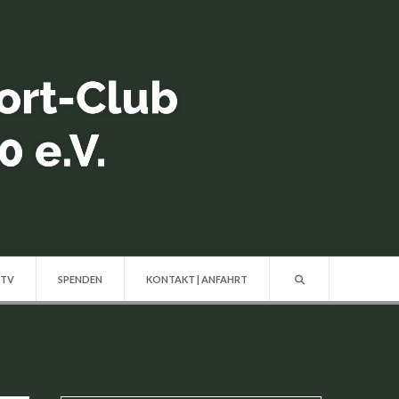
 TV
SPENDEN
KONTAKT | ANFAHRT