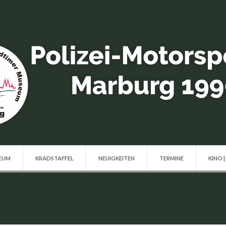
SEUM
KRADSTAFFEL
NEUIGKEITEN
TERMINE
KINO |