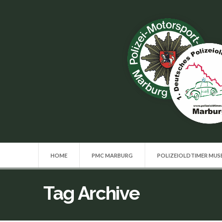
HOME
PMC MARBURG
POLIZEIOLDTIMER MU
Tag Archive