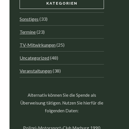
KATEGORIEN
Sonstiges
(33)
Termine
(23)
TV-Mitwirkungen
(25)
Uncategorized
(48)
Veranstaltungen
(38)
Alternativ können Sie die Spende als
Überweisung tätigen. Nutzen Sie hierfür die
folgenden Daten:
Polizei-Motorsport-Club Marburg 1990