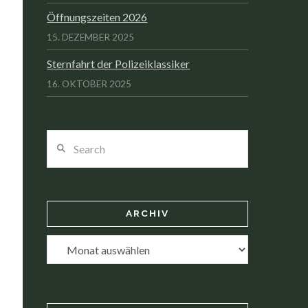
Öffnungszeiten 2026
15. DEZEMBER 2025
Sternfahrt der Polizeiklassiker
16. OKTOBER 2025
Search
ARCHIV
Archiv