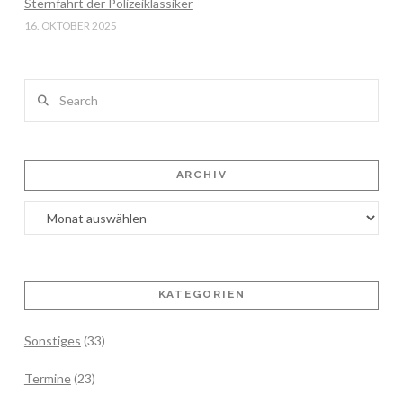
Sternfahrt der Polizeiklassiker
16. OKTOBER 2025
Search
ARCHIV
Archiv
KATEGORIEN
Sonstiges
(33)
Termine
(23)