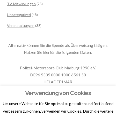
TV-Mitwirkungen
(25)
Uncategorized
(48)
Veranstaltungen
(38)
Alternativ können Sie die Spende als Überweisung tätigen.
Nutzen Sie hierfür die folgenden Daten:
Polizei-Motorsport-Club Marburg 1990 e.V.
DE96 5335 0000 1000 6561 58
HELADEF1MAR
Spende PMC Marburg
Verwendung von Cookies
Um unsere Webseite für Sie optimal zu gestalten und fortlaufend
Für Spendenbescheinigungen, Sachspenden und weitere
Informationen, hier klicken.
verbessern zu können, verwenden wir Cookies. Durch die weitere