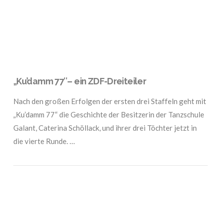
„Ku’damm 77″– ein ZDF-Dreiteiler
Nach den großen Erfolgen der ersten drei Staffeln geht mit
„Ku’damm 77“ die Geschichte der Besitzerin der Tanzschule
Galant, Caterina Schöllack, und ihrer drei Töchter jetzt in
die vierte Runde. …