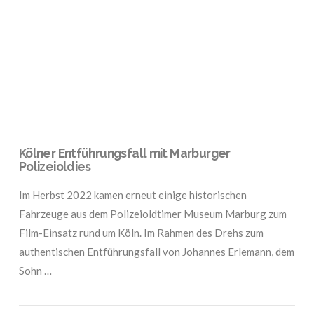
VIEW POST
Kölner Entführungsfall mit Marburger
Polizeioldies
Im Herbst 2022 kamen erneut einige historischen
Fahrzeuge aus dem Polizeioldtimer Museum Marburg zum
Film-Einsatz rund um Köln. Im Rahmen des Drehs zum
authentischen Entführungsfall von Johannes Erlemann, dem
Sohn …