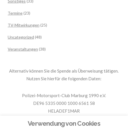
Sonstiges
(33)
Termine
(23)
TV-Mitwirkungen
(25)
Uncategorized
(48)
Veranstaltungen
(38)
Alternativ können Sie die Spende als Überweisung tätigen.
Nutzen Sie hierfür die folgenden Daten:
Polizei-Motorsport-Club Marburg 1990 e.V.
DE96 5335 0000 1000 6561 58
HELADEF1MAR
Spende PMC Marburg
Verwendung von Cookies