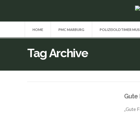
HOME
PMC MARBURG
POLIZEIOLDTIMER MU
Tag Archive
Gute 
„Gute F