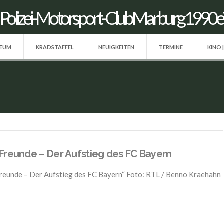
SEUM
KRADSTAFFEL
NEUIGKEITEN
TERMINE
KINO 
Freunde – Der Aufstieg des FC Bayern
reunde – Der Aufstieg des FC Bayern“ Foto: RTL / Benno Kraehahn