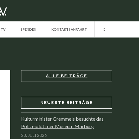
| TV
SPENDEN
KONTAKT | ANFAHRT
ALLE BEITRÄGE
NEUESTE BEITRÄGE
Kulturminister Gremmels besuchte das
Polizeioldtimer Museum Marburg
23. JULI 2026