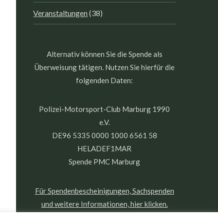
Veranstaltungen
(38)
Alternativ können Sie die Spende als
Überweisung tätigen. Nutzen Sie hierfür die
folgenden Daten:
Polizei-Motorsport-Club Marburg 1990
e.V.
DE96 5335 0000 1000 6561 58
HELADEF1MAR
Spende PMC Marburg
Für Spendenbescheinigungen, Sachspenden
und weitere Informationen, hier klicken.