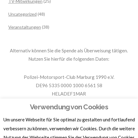
TV-Mitwirkungen
(25)
Uncategorized
(48)
Veranstaltungen
(38)
Alternativ können Sie die Spende als Überweisung tätigen.
Nutzen Sie hierfür die folgenden Daten:
Polizei-Motorsport-Club Marburg 1990 e.V.
DE96 5335 0000 1000 6561 58
HELADEF1MAR
Spende PMC Marburg
Verwendung von Cookies
Um unsere Webseite für Sie optimal zu gestalten und fortlaufend
Für Spendenbescheinigungen, Sachspenden und weitere
verbessern zu können, verwenden wir Cookies. Durch die weitere
Informationen, hier klicken.
Nutzung der Webseite stimmen Sie der Verwendung von Cookies