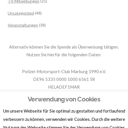
TV-Mitwirkungen
(25)
Uncategorized
(48)
Veranstaltungen
(38)
Alternativ können Sie die Spende als Überweisung tätigen.
Nutzen Sie hierfür die folgenden Daten:
Polizei-Motorsport-Club Marburg 1990 e.V.
DE96 5335 0000 1000 6561 58
HELADEF1MAR
Spende PMC Marburg
Verwendung von Cookies
Um unsere Webseite für Sie optimal zu gestalten und fortlaufend
Für Spendenbescheinigungen, Sachspenden und weitere
verbessern zu können, verwenden wir Cookies. Durch die weitere
Informationen, hier klicken.
Nutzung der Webseite stimmen Sie der Verwendung von Cookies