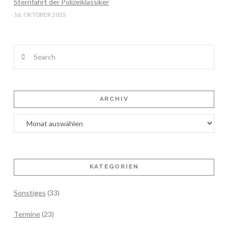
Sternfahrt der Polizeiklassiker
16. OKTOBER 2025
Search
ARCHIV
Archiv
KATEGORIEN
Sonstiges
(33)
Termine
(23)