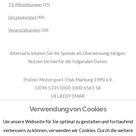
TV-Mitwirkungen
(25)
Uncategorized
(48)
Veranstaltungen
(38)
Alternativ können Sie die Spende als Überweisung tätigen.
Nutzen Sie hierfür die folgenden Daten:
Polizei-Motorsport-Club Marburg 1990 e.V.
DE96 5335 0000 1000 6561 58
HELADEF1MAR
Spende PMC Marburg
Verwendung von Cookies
Um unsere Webseite für Sie optimal zu gestalten und fortlaufend
Für Spendenbescheinigungen, Sachspenden und weitere
Informationen, hier klicken.
verbessern zu können, verwenden wir Cookies. Durch die weitere