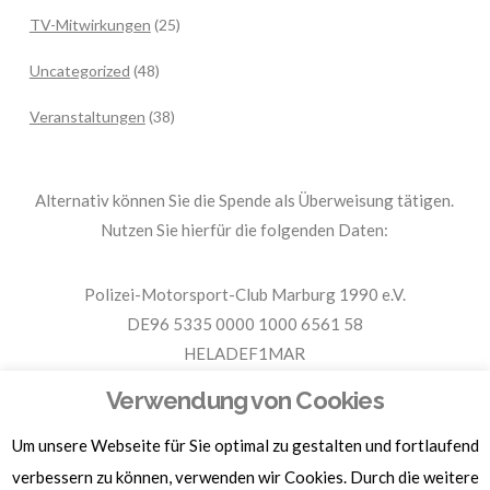
TV-Mitwirkungen
(25)
Uncategorized
(48)
Veranstaltungen
(38)
Alternativ können Sie die Spende als Überweisung tätigen.
Nutzen Sie hierfür die folgenden Daten:
Polizei-Motorsport-Club Marburg 1990 e.V.
DE96 5335 0000 1000 6561 58
HELADEF1MAR
Spende PMC Marburg
Verwendung von Cookies
Um unsere Webseite für Sie optimal zu gestalten und fortlaufend
Für Spendenbescheinigungen, Sachspenden und weitere
verbessern zu können, verwenden wir Cookies. Durch die weitere
Informationen, hier klicken.