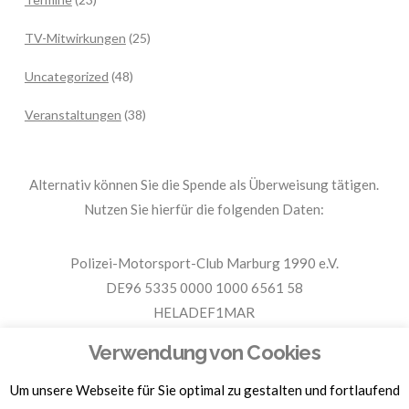
TV-Mitwirkungen
(25)
Uncategorized
(48)
Veranstaltungen
(38)
Alternativ können Sie die Spende als Überweisung tätigen.
Nutzen Sie hierfür die folgenden Daten:
Polizei-Motorsport-Club Marburg 1990 e.V.
DE96 5335 0000 1000 6561 58
HELADEF1MAR
Spende PMC Marburg
Verwendung von Cookies
Um unsere Webseite für Sie optimal zu gestalten und fortlaufend
Für Spendenbescheinigungen, Sachspenden und weitere