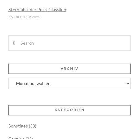
Sternfahrt der Polizeiklassiker
16. OKTOBER 2025
Search
ARCHIV
Archiv
KATEGORIEN
Sonstiges
(33)
Termine
(23)