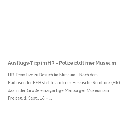
VIEW POST
Ausflugs-Tipp im HR – Polizeioldtimer Museum
HR-Team live zu Besuch im Museum – Nach dem
Radiosender FFH stellte auch der Hessische Rundfunk (HR)
das in der Größe einzigartige Marburger Museum am
Freitag, 1. Sept., 16 – …