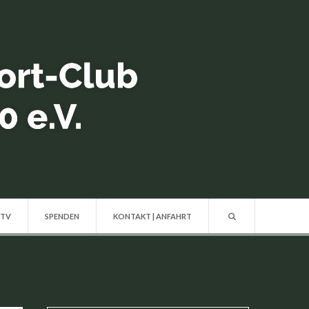
 TV
SPENDEN
KONTAKT | ANFAHRT