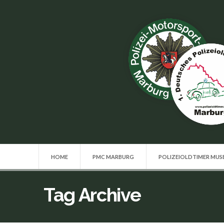
HOME
PMC MARBURG
POLIZEIOLDTIMER MU
Tag Archive