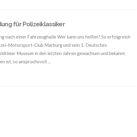
ung für Polizeiklassiker
g nach einer Fahrzeughalle Wer kann uns helfen? So erfolgreich
izei-Motorsport-Club Marburg und sein 1. Deutsches
oldtimer Museum in den letzten Jahren gewachsen und bekannt
n ist, so anspruchsvoll …