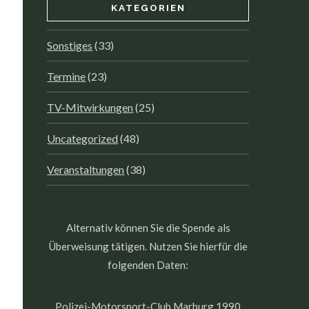
KATEGORIEN
Sonstiges
(33)
Termine
(23)
TV-Mitwirkungen
(25)
Uncategorized
(48)
Veranstaltungen
(38)
Alternativ können Sie die Spende als
Überweisung tätigen. Nutzen Sie hierfür die
folgenden Daten:
Polizei-Motorsport-Club Marburg 1990