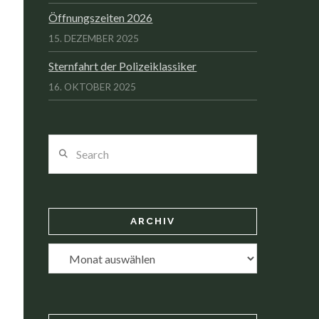
Öffnungszeiten 2026
15. DEZEMBER 2025
Sternfahrt der Polizeiklassiker
16. OKTOBER 2025
Search
ARCHIV
Archiv