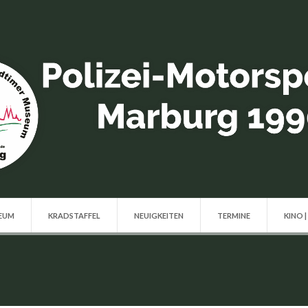
SEUM
KRADSTAFFEL
NEUIGKEITEN
TERMINE
KINO |