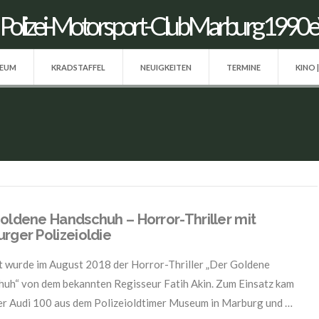
SEUM
KRADSTAFFEL
NEUIGKEITEN
TERMINE
KINO 
oldene Handschuh – Horror-Thriller mit
rger Polizeioldie
 wurde im August 2018 der Horror-Thriller „Der Goldene
uh“ von dem bekannten Regisseur Fatih Akin. Zum Einsatz kam
er Audi 100 aus dem Polizeioldtimer Museum in Marburg und …