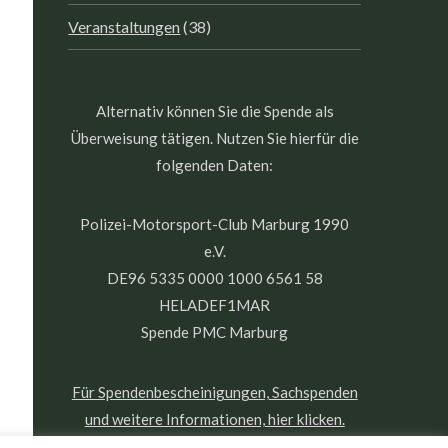
Veranstaltungen
(38)
Alternativ können Sie die Spende als
Überweisung tätigen. Nutzen Sie hierfür die
folgenden Daten:
Polizei-Motorsport-Club Marburg 1990
e.V.
DE96 5335 0000 1000 6561 58
HELADEF1MAR
Spende PMC Marburg
Für Spendenbescheinigungen, Sachspenden
und weitere Informationen, hier klicken.