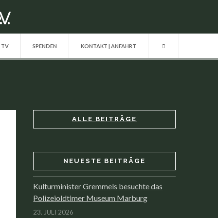
| TV
SPENDEN
KONTAKT | ANFAHRT
ALLE BEITRÄGE
NEUESTE BEITRÄGE
Kulturminister Gremmels besuchte das
Polizeioldtimer Museum Marburg
23. JULI 2026