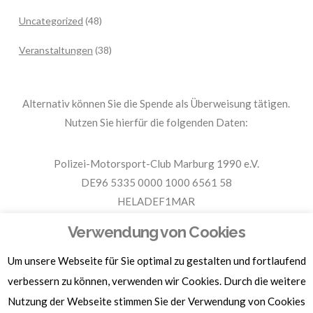
Uncategorized
(48)
Veranstaltungen
(38)
Alternativ können Sie die Spende als Überweisung tätigen.
Nutzen Sie hierfür die folgenden Daten:
Polizei-Motorsport-Club Marburg 1990 e.V.
DE96 5335 0000 1000 6561 58
HELADEF1MAR
Spende PMC Marburg
Verwendung von Cookies
Um unsere Webseite für Sie optimal zu gestalten und fortlaufend
Für Spendenbescheinigungen, Sachspenden und weitere
Informationen, hier klicken.
verbessern zu können, verwenden wir Cookies. Durch die weitere
Nutzung der Webseite stimmen Sie der Verwendung von Cookies